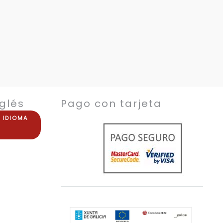
glés
Pago con tarjeta
E
IDIOMA