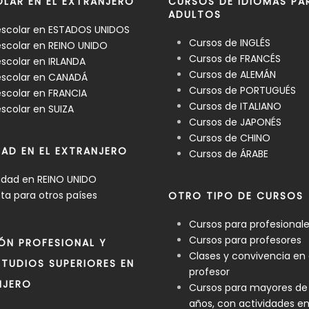
LAR EN EL EXTRANJERO
CURSOS DE IDIOMAS PA
ADULTOS
escolar en ESTADOS UNIDOS
Cursos de INGLÉS
scolar en REINO UNIDO
Cursos de FRANCÉS
scolar en IRLANDA
Cursos de ALEMÁN
escolar en CANADÁ
Cursos de PORTUGUÉS
scolar en FRANCIA
Cursos de ITALIANO
scolar en SUIZA
Cursos de JAPONÉS
Cursos de CHINO
DAD EN EL EXTRANJERO
Cursos de ÁRABE
idad en REINO UNIDO
a para otros países
OTRO TIPO DE CURSOS
Cursos para profesional
Cursos para profesores
ÓN PROFESIONAL Y
Clases y convivencia en
TUDIOS SUPERIORES EN
profesor
NJERO
Cursos para mayores de
años, con actividades e