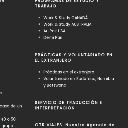
RA
PROGRAMAS DE ESTUDIO Y
TRABAJO
Work & Study CANADÁ
Work & Study AUSTRALIA
Au Pair USA
Demi Pair
PRÁCTICAS Y VOLUNTARIADO EN
EL EXTRANJERO
Prácticas en el extranjero
Voluntariado en Sudáfrica, Namíbia
y Botswana
es
SERVICIO DE TRADUCCIÓN E
 casa de un
INTERPRETACIÓN
 40 o 50
OTR VIAJES. Nuestra Agencia de
n grupo