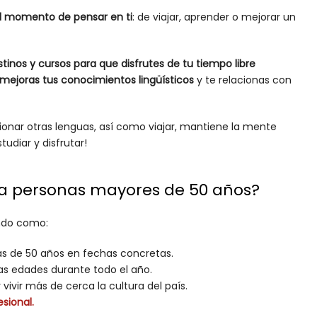
el momento de pensar en ti
: de viajar, aprender o mejorar un
tinos y cursos para que disfrutes de tu tiempo libre
mejoras tus conocimientos lingüísticos
y te relacionas con
onar otras lenguas, así como viajar, mantiene la mente
tudiar y disfrutar!
ra personas mayores de 50 años?
ndo como:
s de 50 años en fechas concretas.
as edades durante todo el año.
vivir más de cerca la cultura del país.
sional.