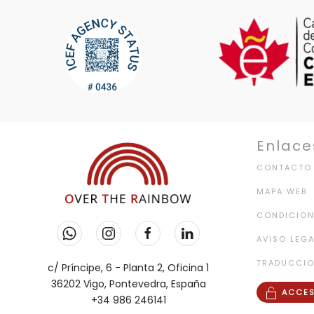
Enlace
CONTACTO
MAPA WEB
CONDICION
AVISO LEGA
TRADUCCI
c/ Príncipe, 6 - Planta 2, Oficina 1
36202 Vigo, Pontevedra, España
ACCES
+34 986 246141