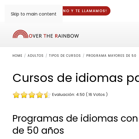
¡DINOS TU TELÉFONO Y
TE LLAMAMOS
!
Skip to main content
HOME
ADULTOS
TIPOS DE CURSOS
PROGRAMA MAYORES DE 50
Cursos de idiomas p
Evaluación: 4.50 ( 16 Votos )
Programas de idiomas con
de 50 años