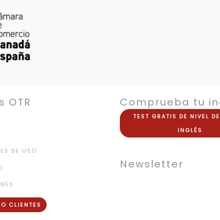
s OTR
Comprueba tu in
TEST
GRATIS
DE NIVEL D
INGLÉS
ES DE USO
Newsletter
L
ONES
O CLIENTES