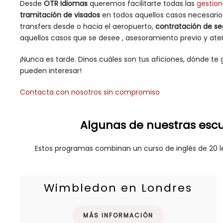
Desde
OTR Idiomas
queremos facilitarte todas las
gestion
tramitación de visados
en todos aquellos casos necesarios
transfers desde o hacia el aeropuerto,
contratación de se
aquellos casos que se desee , asesoramiento previo y aten
¡Nunca es tarde. Dinos cuáles son tus aficiones, dónde te
pueden interesar!
Contacta con nosotros sin compromiso
Algunas de nuestras escu
Estos programas combinan un curso de inglés de 20 l
Wimbledon en Londres
MÁS INFORMACIÓN