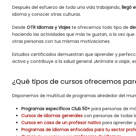
Después del esfuerzo de toda una vida trabajando,
llegó 
idioma y conocer otras culturas.
Desde
OTR Idiomas y Viajes
te ofrecemos todo tipo de
des
haciendo las actividades que más te gustan, a la vez que
otras personas con tus mismas motivaciones.
Estudios certificados demuestran que aprender y perfecci
activa y contribuye a la salud general. ¡Anímate a viajar, es
¿Qué tipos de cursos ofrecemos pa
Disponemos de multitud de programas alrededor del mu
Programas específicos Club 50+
para personas de má
Cursos de idiomas generales
con personas de todas l
Cursos en casa de un profesor nativo
para aprender y 
Programas de idiomas enfocados para tu sector profe