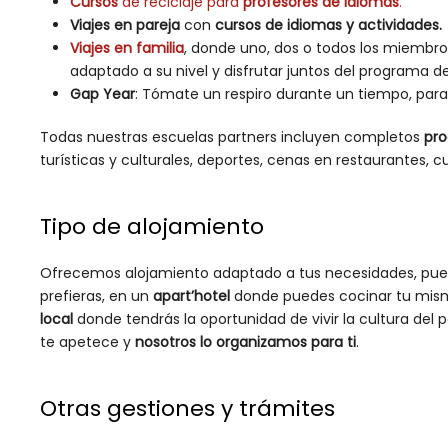
Cursos
de reciclaje para
profesores de idiomas
.
Viajes en pareja
con
cursos de idiomas y actividades.
Viajes en familia
, donde uno, dos o todos los miembros
adaptado a su nivel y disfrutar juntos del programa de
Gap Year
: Tómate un respiro durante un tiempo, par
Todas nuestras escuelas partners incluyen completos
pro
turísticas y culturales, deportes, cenas en restaurantes, 
Tipo de alojamiento
Ofrecemos alojamiento adaptado a tus necesidades, pued
prefieras, en un
apart’hotel
donde puedes cocinar tu mis
local
donde tendrás la oportunidad de vivir la cultura del 
te apetece y
nosotros lo organizamos para ti
.
Otras gestiones y trámites