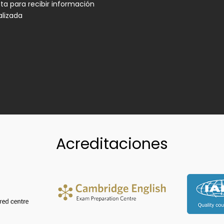
a para recibir información
alizada
Acreditaciones