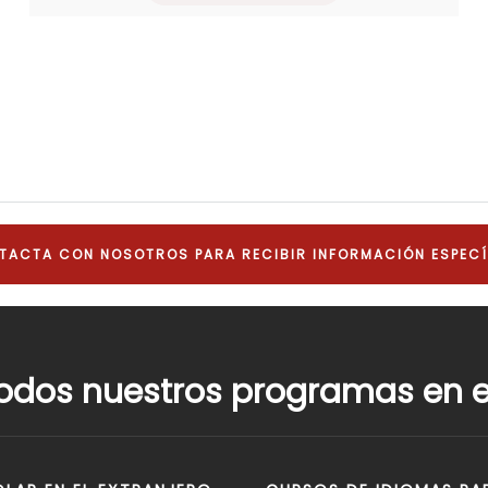
TACTA CON NOSOTROS PARA RECIBIR INFORMACIÓN ESPECÍ
odos nuestros programas en el