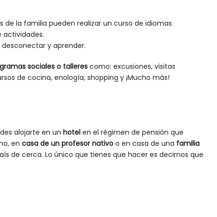
 de la familia pueden realizar un curso de idiomas
 actividades.
a desconectar y aprender.
gramas sociales o talleres
como: excusiones, visitas
cursos de cocina, enología, shopping y ¡Mucho más!
es alojarte en un
hotel
en el régimen de pensión que
mo, en
casa de un profesor nativo
o en casa de una
familia
país de cerca. Lo único que tienes que hacer es decirnos que