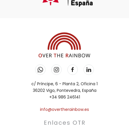
c/ Príncipe, 6 - Planta 2, Oficina 1
36202 Vigo, Pontevedra, España
+34 986 246141
info@overtherainbow.es
Enlaces OTR