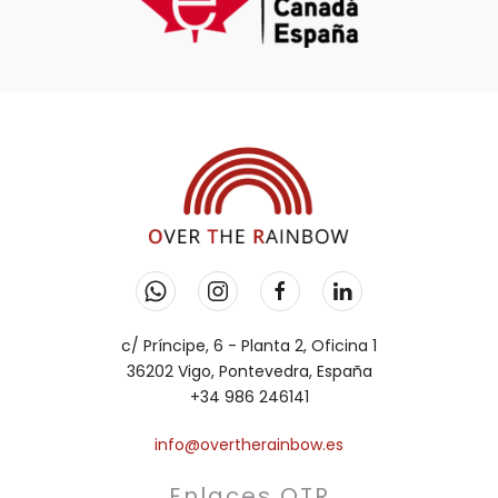
c/ Príncipe, 6 - Planta 2, Oficina 1
36202 Vigo, Pontevedra, España
+34 986 246141
info@overtherainbow.es
Enlaces OTR