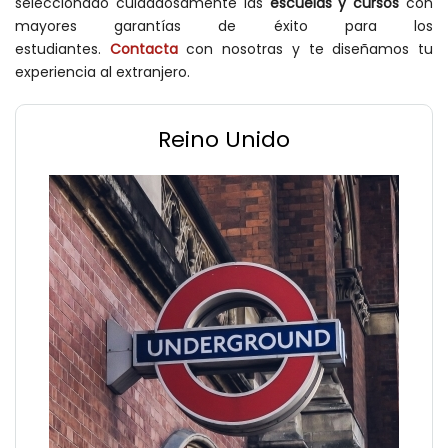
seleccionado cuidadosamente las
escuelas y cursos
con
mayores garantías de éxito para los
estudiantes.
Contacta
con nosotras y te diseñamos tu
experiencia al extranjero.
Reino Unido