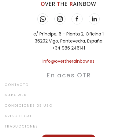
c/ Príncipe, 6 - Planta 2, Oficina 1
36202 Vigo, Pontevedra, España
+34 986 246141
info@overtherainbow.es
Enlaces OTR
CONTACTO
MAPA WEB
CONDICIONES DE USO
AVISO LEGAL
TRADUCCIONES