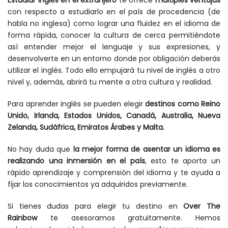
Estudiar inglés en el extranjero
te ofrece
múltiples ventajas
con respecto a estudiarlo en el país de procedencia (de
habla no inglesa) como lograr una fluidez en el idioma de
forma rápida, conocer la cultura de cerca permitiéndote
así entender mejor el lenguaje y sus expresiones, y
desenvolverte en un entorno donde por obligación deberás
utilizar el inglés. Todo ello empujará tu nivel de inglés a otro
nivel y, además, abrirá tu mente a otra cultura y realidad.
Para aprender inglés se pueden elegir
destinos como Reino
Unido, Irlanda, Estados Unidos, Canadá, Australia, Nueva
Zelanda, Sudáfrica, Emiratos Árabes y Malta.
No hay duda que
la mejor forma de asentar un idioma es
realizando una inmersión en el país
, esto te aporta un
rápido aprendizaje y comprensión del idioma y te ayuda a
fijar los conocimientos ya adquiridos previamente.
Si tienes dudas para elegir tu destino en
Over The
Rainbow
te asesoramos gratuitamente. Hemos