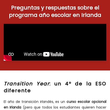
Preguntas y respuestas sobre el
programa año escolar en Irlanda
Transition Year
: un 4º de la ESO
diferente
El año de transición irlandés, es un
curso escolar opcional
en Irlanda
(pero que todos los estudiantes quieren hacer