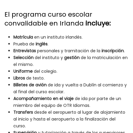
El programa curso escolar
convalidable en Irlanda
incluye:
Matrícula
en un instituto irlandés.
Prueba de
inglés
.
Entrevistas
personales y tramitación de la
inscripción
.
Selección
del instituto y
gestión
de la matriculación en
el mismo.
Uniforme
del colegio.
Libros
de texto.
Billetes de avión
de ida y vuelta a Dublín al comienzo y
al final del curso escolar.
Acompañamiento en el viaje
de ida por parte de un
miembro del equipo de OTR Idiomas.
Transfers
desde el aeropuerto al lugar de alojamiento
al inicio y hasta el aeropuerto a la finalización del
curso.
Supervisión
y tutorización a través de los supervisores