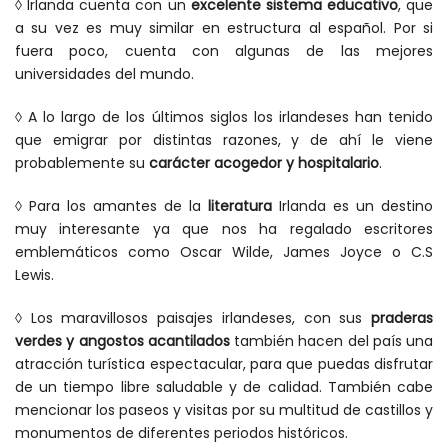
◊
Irlanda cuenta con un
excelente sistema educativo
, que
a su vez es muy similar en estructura al español. Por si
fuera poco, cuenta con algunas de las mejores
universidades del mundo.
◊
A lo largo de los últimos siglos los irlandeses han tenido
que emigrar por distintas razones, y de ahí le viene
probablemente su
carácter acogedor y hospitalario
.
◊
Para los amantes de la
literatura
Irlanda es un destino
muy interesante ya que nos ha regalado escritores
emblemáticos como Oscar Wilde, James Joyce o C.S
Lewis.
◊
Los maravillosos paisajes irlandeses, con sus
praderas
verdes y angostos acantilados
también hacen del país una
atracción turística espectacular, para que puedas disfrutar
de un tiempo libre saludable y de calidad. También cabe
mencionar los paseos y visitas por su multitud de castillos y
monumentos de diferentes periodos históricos.