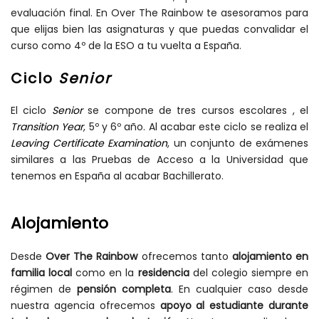
evaluación final. En Over The Rainbow te asesoramos para
que elijas bien las asignaturas y que puedas convalidar el
curso como 4º de la ESO a tu vuelta a España.
Ciclo
Senior
El ciclo
Senior
se compone de tres cursos escolares , el
Transition Year
, 5º y 6º año. Al acabar este ciclo se realiza el
Leaving Certificate Examination
, un conjunto de exámenes
similares a las Pruebas de Acceso a la Universidad que
tenemos en España al acabar Bachillerato.
Alojamiento
Desde
Over The Rainbow
ofrecemos tanto
alojamiento en
familia local
como en la
residencia
del colegio siempre en
régimen de
pensión completa
. En cualquier caso desde
nuestra agencia ofrecemos
apoyo al estudiante durante