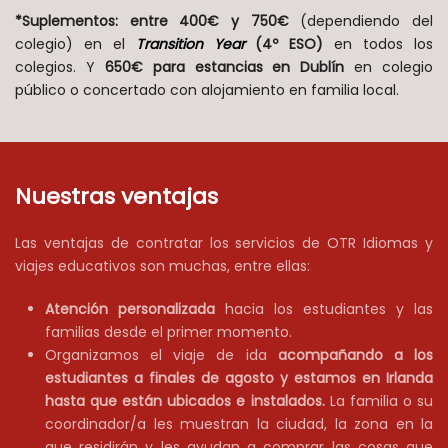
*Suplementos: entre 400€ y 750€
(dependiendo del
colegio) en el
Transition Year
(4º ESO)
en todos los
colegios. Y
650€
para estancias en Dublín
en colegio
público o concertado con alojamiento en familia local.
Nuestras ventajas
Las ventajas de contratar los servicios de OTR Idiomas y
viajes educativos son muchas, entre ellas:
Atención personalizada
hacia los estudiantes y las
familias desde el primer momento.
Organizamos el viaje de ida
acompañando a los
estudiantes a finales de agosto y estamos en Irlanda
hasta que están ubicados e instalados.
La familia o su
coordinador/a les muestran la ciudad, la zona en la
que residirán y les ayudan a comprar las cosas que