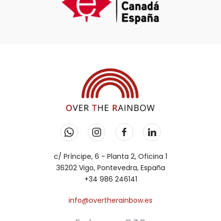
c/ Príncipe, 6 - Planta 2, Oficina 1
36202 Vigo, Pontevedra, España
+34 986 246141
info@overtherainbow.es