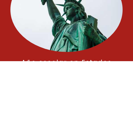
Año escolar en Estados
Unidos