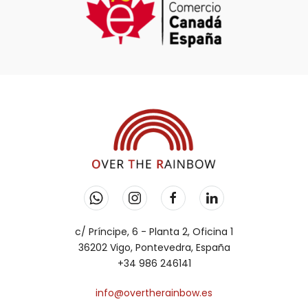
c/ Príncipe, 6 - Planta 2, Oficina 1
36202 Vigo, Pontevedra, España
+34 986 246141
info@overtherainbow.es