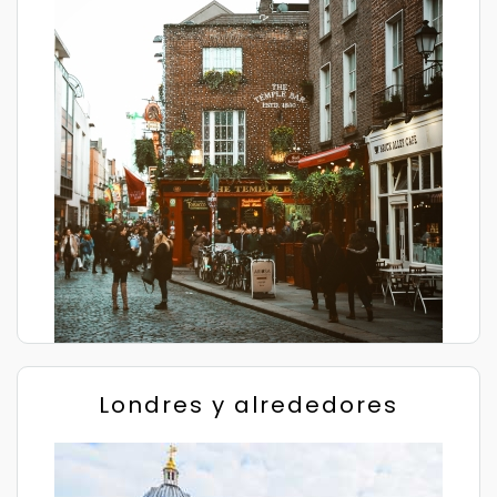
Londres y alrededores