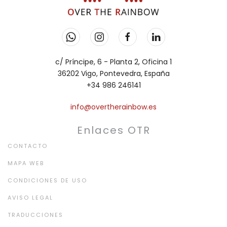
c/ Príncipe, 6 - Planta 2, Oficina 1
36202 Vigo, Pontevedra, España
+34 986 246141
info@overtherainbow.es
Enlaces OTR
CONTACTO
MAPA WEB
CONDICIONES DE USO
AVISO LEGAL
TRADUCCIONES