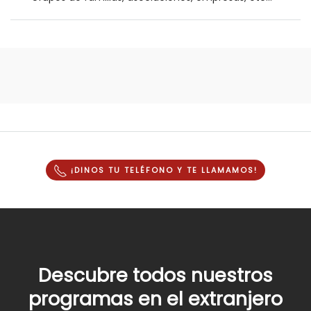
¡DINOS TU TELÉFONO Y
TE LLAMAMOS
!
Descubre todos nuestros
programas en el extranjero