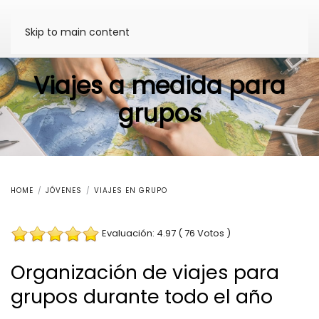
Skip to main content
Viajes a medida para
grupos
HOME
JÓVENES
VIAJES EN GRUPO
Evaluación: 4.97 ( 76 Votos )
Organización de viajes para
grupos durante todo el año