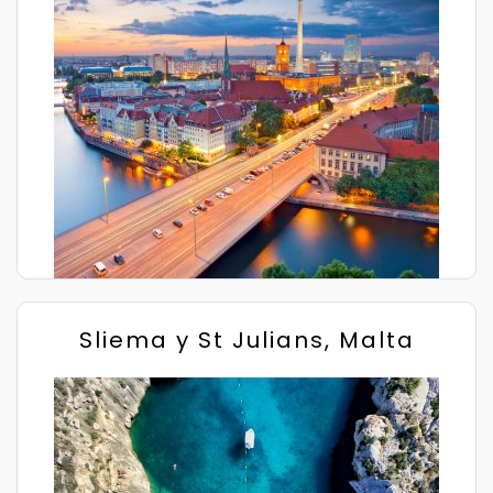
Sliema y St Julians, Malta