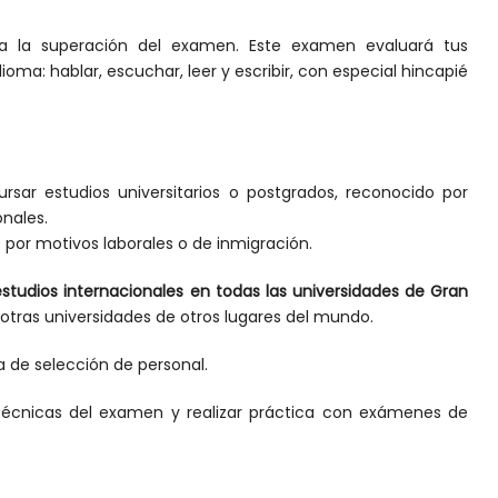
a la superación del examen. Este examen evaluará tus
oma: hablar, escuchar, leer y escribir, con especial hincapié
ar estudios universitarios o postgrados, reconocido por
onales.
 por motivos laborales o de inmigración.
studios internacionales en todas las universidades de Gran
otras universidades de otros lugares del mundo.
 de selección de personal.
técnicas del examen y realizar práctica con exámenes de