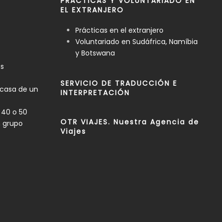
PRÁCTICAS Y VOLUNTARIADO EN
EL EXTRANJERO
Prácticas en el extranjero
Voluntariado en Sudáfrica, Namíbia
y Botswana
es
SERVICIO DE TRADUCCIÓN E
 casa de un
INTERPRETACIÓN
 40 o 50
OTR VIAJES. Nuestra Agencia de
n grupo
Viajes