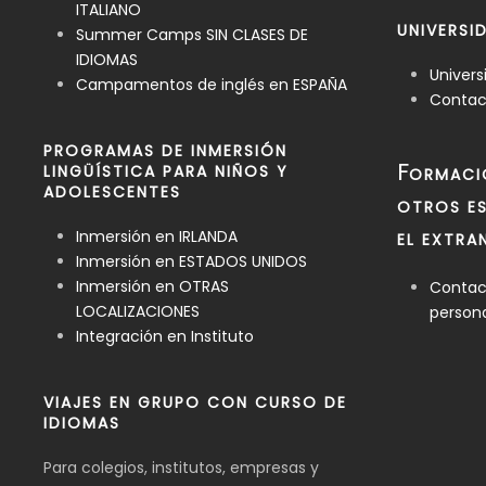
ITALIANO
UNIVERSI
Summer Camps SIN CLASES DE
IDIOMAS
Univers
Campamentos de inglés en ESPAÑA
Contact
PROGRAMAS DE INMERSIÓN
F
LINGÜÍSTICA PARA NIÑOS Y
ORMACI
ADOLESCENTES
OTROS ES
Inmersión en IRLANDA
EL EXTRA
Inmersión en ESTADOS UNIDOS
Inmersión en OTRAS
Contact
LOCALIZACIONES
person
Integración en Instituto
VIAJES EN GRUPO CON CURSO DE
IDIOMAS
Para colegios, institutos, empresas y