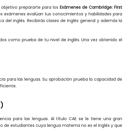
objetivo prepararte para los
Exámenes de Cambridge: First
Los exámenes evalúan tus conocimientos y habilidades para
ca del inglés. Recibirás clases de inglés general y además la
os como prueba de tu nivel de inglés. Una vez obtenido el
ia para las lenguas. Su aprobación prueba la capacidad de
ficiente.
)
ncia para las lenguas. Al título CAE se le tiene una gran
o de estudiantes cuya lengua materna no es el inglés y que