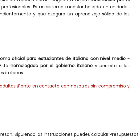
profesionales. Es un sistema modular basado en unidades
dientemente y que asegura un aprendizaje sólido de las
loma oficial para estudiantes de italiano con nivel medio -
Está
homologado por el gobierno italiano
y permite a los
s italianas.
a adultos ¡Ponte en contacto con nosotros sin compromiso y
eresan. Siguiendo las instrucciones puedes calcular Presupuesto