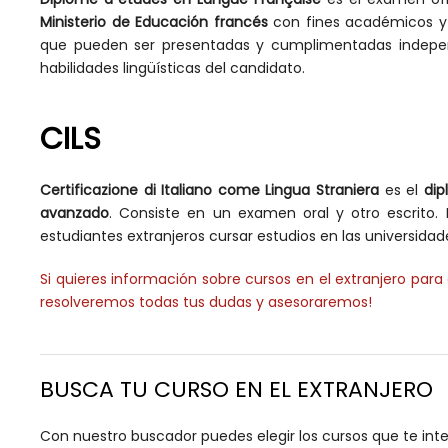
Ministerio de Educación francés
con fines académicos y 
que pueden ser presentadas y cumplimentadas indepen
habilidades lingüísticas del candidato.
CILS
Certificazione di Italiano come Lingua Straniera
es el
dip
avanzado
. Consiste en un examen oral y otro escrito. 
estudiantes extranjeros cursar estudios en las universidade
Si quieres información sobre cursos en el extranjero par
resolveremos todas tus dudas y asesoraremos!
BUSCA TU CURSO EN EL EXTRANJERO
Con nuestro buscador puedes elegir los cursos que te int