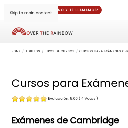
¡DINOS TU TELÉFONO Y
TE LLAMAMOS
!
Skip to main content
HOME
ADULTOS
TIPOS DE CURSOS
CURSOS PARA EXÁMENES OFI
Cursos para Exámenes
Evaluación: 5.00 ( 4 Votos )
Exámenes de Cambridge