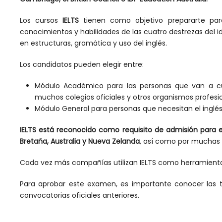
Los cursos
IELTS
tienen como objetivo prepararte par
conocimientos y habilidades de las cuatro destrezas del idi
en estructuras, gramática y uso del inglés.
Los candidatos pueden elegir entre:
Módulo Académico para las personas que van a curs
muchos colegios oficiales y otros organismos profesi
Módulo General para personas que necesitan el inglés
IELTS está reconocido como requisito de admisión para e
Bretaña, Australia y Nueva Zelanda
, así como por muchas 
Cada vez más compañías utilizan IELTS como herramienta
Para aprobar este examen, es importante conocer las 
convocatorias oficiales anteriores.