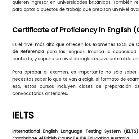
quieren ingresar en universidades británicas. También re
para optar a puestos de trabajo que precisan un nivel ava
Certificate of Proficiency in English 
Es el nivel más alto que ofrecen los exámenes ESOL de C
de Referencia
para las lenguas. Implica la capacidad 
contexto, y supone un nivel de inglés equivalente al de un
Para aprobar el examen, es importante no sólo saber
necesitas saber lo que te van a exigir, el formato de exame
eso, estos cursos incluyen clases de preparación
convocatorias anteriores.
IELTS
International English Language Testing System (IELTS)
Cambridge, el British Council e IDP Education Australia.