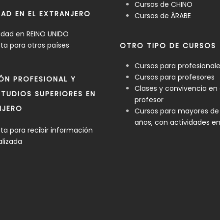
Cursos de CHINO
DAD EN EL EXTRANJERO
Cursos de ÁRABE
idad en REINO UNIDO
a para otros países
OTRO TIPO DE CURSOS
Cursos para profesional
Cursos para profesores
ÓN PROFESIONAL Y
Clases y convivencia en
TUDIOS SUPERIORES EN
profesor
NJERO
Cursos para mayores de
años, con actividades e
a para recibir información
alizada