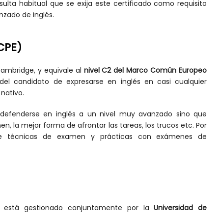
sulta habitual que se exija este certificado como requisito
nzado de inglés.
(CPE)
ambridge, y equivale al
nivel C2 del Marco Común Europeo
del candidato de expresarse en inglés en casi cualquier
 nativo.
 defenderse en inglés a un nivel muy avanzado sino que
n, la mejor forma de afrontar las tareas, los trucos etc. Por
 de técnicas de examen y prácticas con exámenes de
está gestionado conjuntamente por la
Universidad de