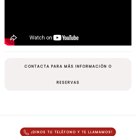
CONTACTA PARA MÁS INFORMACIÓN O
RESERVAS
¡DINOS TU TELÉFONO Y
TE LLAMAMOS
!