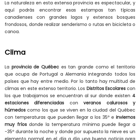
La naturaleza en esta extensa provincia es espectacular, y
aquí podrás encontrar esas estampas tan típicas
canadienses con grandes lagos y extensos bosques
frondosos, donde realizar senderismo o rutas en bicicleta o
canoa.
Clima
La
provincia de Québec
es tan grande como el territorio
que ocupa de Portugal a Alemania integrando todos los
países que hay entre medio. Por lo tanto hay multitud de
climas en este extenso territorio. Los
Distritos Escolares
con
los que trabajamos se encuentran al sur donde existen
4
estaciones diferenciadas
con
veranos calurosos y
húmedos
como los que se viven en la ciudad del Québec
con temperaturas que pueden llegar a los 35º e
inviernos
muy fríos
donde la temperatura mínima puede llegar a
-35º durante la noche y donde por supuesto la nieve es un
elemento normal en el día a día una buena noticia para