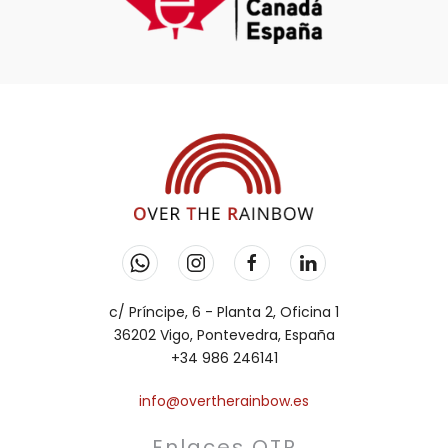
c/ Príncipe, 6 - Planta 2, Oficina 1
36202 Vigo, Pontevedra, España
+34 986 246141
info@overtherainbow.es
Enlaces OTR