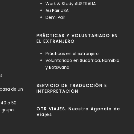
Work & Study AUSTRALIA
Au Pair USA
Demi Pair
PRÁCTICAS Y VOLUNTARIADO EN
EL EXTRANJERO
Prácticas en el extranjero
Voluntariado en Sudáfrica, Namíbia
y Botswana
es
SERVICIO DE TRADUCCIÓN E
 casa de un
INTERPRETACIÓN
 40 o 50
OTR VIAJES. Nuestra Agencia de
n grupo
Viajes