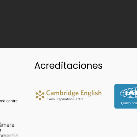
Acreditaciones