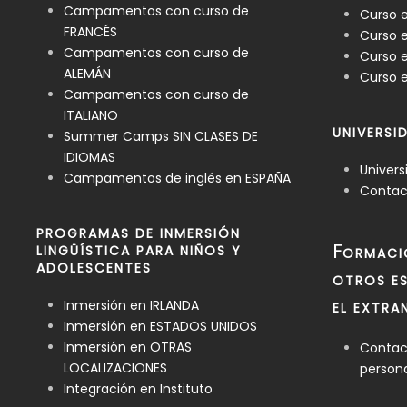
Campamentos con curso de
Curso e
FRANCÉS
Curso 
Campamentos con curso de
Curso e
ALEMÁN
Curso e
Campamentos con curso de
ITALIANO
UNIVERSI
Summer Camps SIN CLASES DE
IDIOMAS
Univers
Campamentos de inglés en ESPAÑA
Contact
PROGRAMAS DE INMERSIÓN
F
LINGÜÍSTICA PARA NIÑOS Y
ORMACI
ADOLESCENTES
OTROS ES
Inmersión en IRLANDA
EL EXTRA
Inmersión en ESTADOS UNIDOS
Inmersión en OTRAS
Contact
LOCALIZACIONES
person
Integración en Instituto