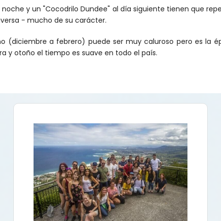
a noche y un "Cocodrilo Dundee" al día siguiente tienen que rep
diversa - mucho de su carácter.
o (diciembre a febrero) puede ser muy caluroso pero es la époc
a y otoño el tiempo es suave en todo el país.