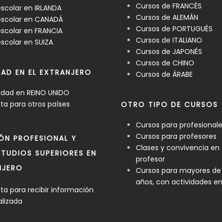
Cursos de FRANCÉS
scolar en IRLANDA
Cursos de ALEMÁN
escolar en CANADÁ
Cursos de PORTUGUÉS
scolar en FRANCIA
Cursos de ITALIANO
scolar en SUIZA
Cursos de JAPONÉS
Cursos de CHINO
DAD EN EL EXTRANJERO
Cursos de ÁRABE
idad en REINO UNIDO
a para otros países
OTRO TIPO DE CURSOS
Cursos para profesional
Cursos para profesores
ÓN PROFESIONAL Y
Clases y convivencia en
TUDIOS SUPERIORES EN
profesor
NJERO
Cursos para mayores de
años, con actividades e
a para recibir información
alizada