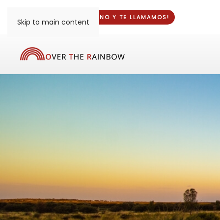
¡DINOS TU TELÉFONO Y
TE LLAMAMOS
!
Skip to main content