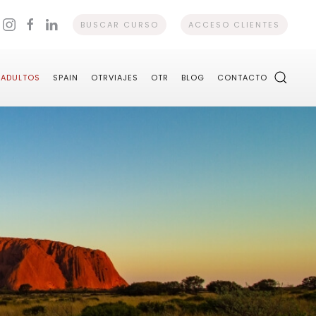
BUSCAR CURSO
ACCESO CLIENTES
ADULTOS
SPAIN
OTRVIAJES
OTR
BLOG
CONTACTO