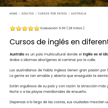
HOME
ADULTOS
CURSOS POR PAÍSES
AUSTRALIA
Evaluación: 5.00 ( 29 Votos )
Cursos de inglés en difere
Australia
es un país multicultural donde el
inglés es el i
árabe o idiomas aborígenes al caminar por la calle.
Los australianos de habla inglesa tienen gran pasión por 
La gente es tan amable y abierta que enseguida te sient
Están orgullosos de su país y con razón: la atracción más g
Norte o a las playas meridionales de ensueño.
Dispersas a lo largo de las costas, sus ciudades mezclan u