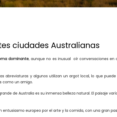
ntes ciudades Australianas
dioma dominante
, aunque no es inusual oír conversaciones en ot
las abreviaturas y algunos utilizan un argot local, lo que pued
es como un amigo.
rande de Australia es su inmensa belleza natural. El paisaje varí
n entusiasmo europeo por el arte y la comida, con una gran pasión