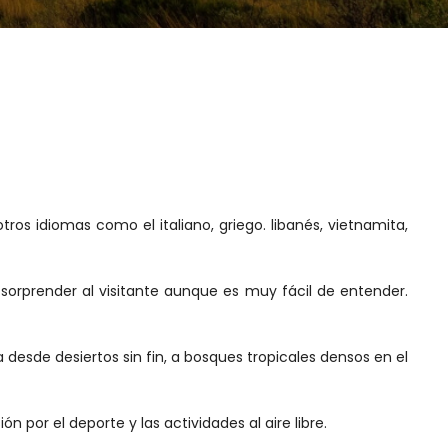
ros idiomas como el italiano, griego. libanés, vietnamita,
e sorprender al visitante aunque es muy fácil de entender.
a desde desiertos sin fin, a bosques tropicales densos en el
 por el deporte y las actividades al aire libre.