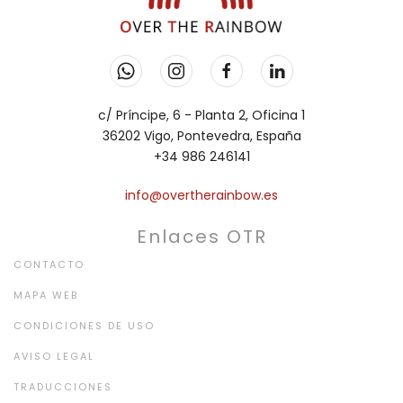
c/ Príncipe, 6 - Planta 2, Oficina 1
36202 Vigo, Pontevedra, España
+34 986 246141
info@overtherainbow.es
Enlaces OTR
CONTACTO
MAPA WEB
CONDICIONES DE USO
AVISO LEGAL
TRADUCCIONES