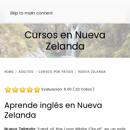
Skip to main content
Cursos en Nueva
Zelanda
HOME
ADULTOS
CURSOS POR PAÍSES
NUEVA ZELANDA
Evaluación: 5.00 ( 22 Votos )
Aprende inglés en Nueva
Zelanda
Nueva Zelanda:
“Land of the Long White Cloud”, es un país