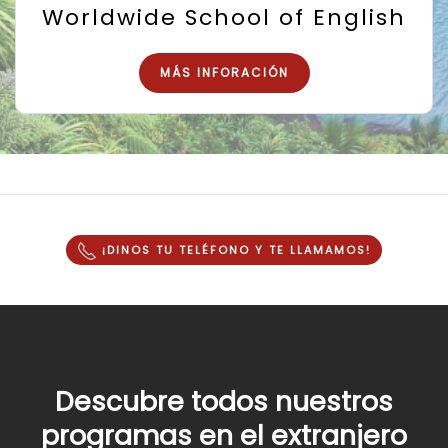
Worldwide School of English
MÁS INFORACIÓN
¡DINOS TU TELÉFONO Y
TE LLAMAMOS
!
Descubre todos nuestros
programas en el extranjero