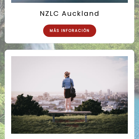
NZLC Auckland
MÁS INFORACIÓN