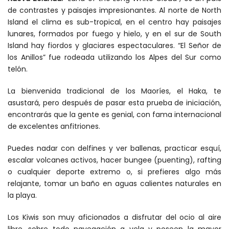
de contrastes y paisajes impresionantes. Al norte de North
Island el clima es sub-tropical, en el centro hay paisajes
lunares, formados por fuego y hielo, y en el sur de South
Island hay fiordos y glaciares espectaculares. “El Señor de
los Anillos” fue rodeada utilizando los Alpes del Sur como
telón.
La bienvenida tradicional de los Maoríes, el Haka, te
asustará, pero después de pasar esta prueba de iniciación,
encontrarás que la gente es genial, con fama internacional
de excelentes anfitriones.
Puedes nadar con delfines y ver ballenas, practicar esquí,
escalar volcanes activos, hacer bungee (puenting), rafting
o cualquier deporte extremo o, si prefieres algo más
relajante, tomar un baño en aguas calientes naturales en
la playa.
Los Kiwis son muy aficionados a disfrutar del ocio al aire