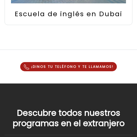
Escuela de inglés en Dubai
¡DINOS TU TELÉFONO Y
TE LLAMAMOS
!
Descubre todos nuestros
programas en el extranjero