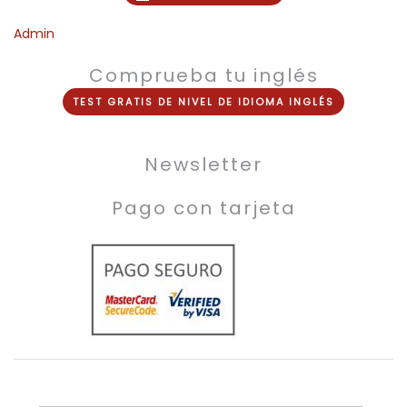
Admin
Comprueba tu inglés
TEST
GRATIS
DE NIVEL DE
IDIOMA INGLÉS
Newsletter
Pago con tarjeta