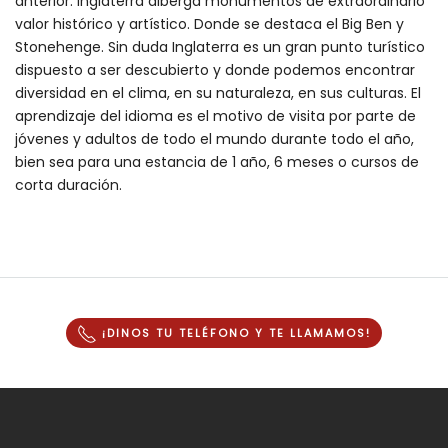
anterior. Inglaterra alberga monumentos de extraordinario
valor histórico y artístico. Donde se destaca el Big Ben y
Stonehenge. Sin duda Inglaterra es un gran punto turístico
dispuesto a ser descubierto y donde podemos encontrar
diversidad en el clima, en su naturaleza, en sus culturas. El
aprendizaje del idioma es el motivo de visita por parte de
jóvenes y adultos de todo el mundo durante todo el año,
bien sea para una estancia de 1 año, 6 meses o cursos de
corta duración.
¡DINOS TU TELÉFONO Y
TE LLAMAMOS
!