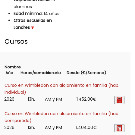
alumnos
Edad mínima:
14 años
Otras escuelas en
Londres
Cursos
Nombre
Año
Horas/semana
Horario
Desde (€/Semana)
Curso en Wimbledon con alojamiento en familia (hab.
individual)
2026
13h.
AM y PM
1.452,00€
Curso en Wimbledon con alojamiento en familia (hab.
compartida)
2026
13h.
AM y PM
1.404,00€