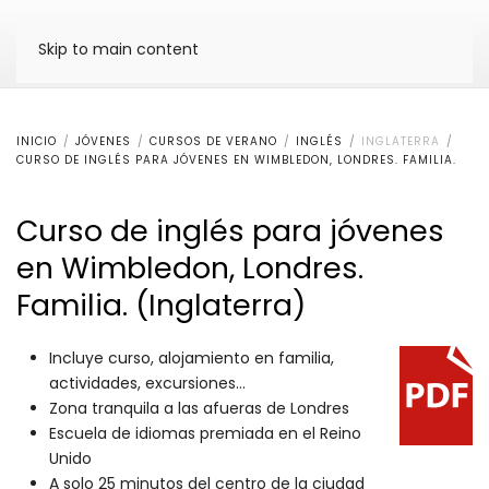
Skip to main content
INICIO
JÓVENES
CURSOS DE VERANO
INGLÉS
INGLATERRA
CURSO DE INGLÉS PARA JÓVENES EN WIMBLEDON, LONDRES. FAMILIA.
Curso de inglés para jóvenes
en Wimbledon, Londres.
Familia. (Inglaterra)
Incluye curso, alojamiento en familia,
actividades, excursiones...
Zona tranquila a las afueras de Londres
Escuela de idiomas premiada en el Reino
Unido
A solo 25 minutos del centro de la ciudad