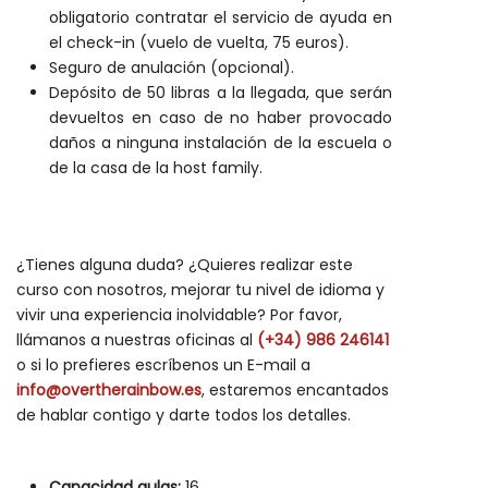
obligatorio contratar el servicio de ayuda en
el check-in (vuelo de vuelta, 75 euros).
Seguro de anulación (opcional).
Depósito de 50 libras a la llegada, que serán
devueltos en caso de no haber provocado
daños a ninguna instalación de la escuela o
de la casa de la host family.
¿Tienes alguna duda? ¿Quieres realizar este
curso con nosotros, mejorar tu nivel de idioma y
vivir una experiencia inolvidable? Por favor,
llámanos a nuestras oficinas al
(+34) 986 246141
o si lo prefieres escríbenos un E-mail a
info@overtherainbow.es
, estaremos encantados
de hablar contigo y darte todos los detalles.
Capacidad aulas:
16