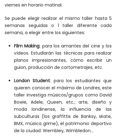
viernes en horario matinal.
Se puede elegir realizar el mismo taller hasta 5
semanas seguidas o 1 taller diferente cada
semana, a elegir entre los siguientes:
Film Making
: para los amantes del cine y los
vídeos. Estudiarán las técnicas para realizar
planos impresionantes, cómo escribir un
guion, producción de cortometrajes, etc.
London Student
: para los estudiantes que
quieren conocer el máximo de Londres, este
taller investiga músicos/grupos como David
Bowie, Adele, Queen, etc.; arte, diseño y
moda londinense, la influencia de las
subculturas (los graffittis de Banksy, skate,
BMX, música grime), el patrimonio deportivo
de la ciudad: Wembley, Wimbledon...