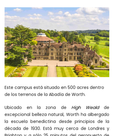
Este campus está situado en 500 acres dentro
de los terrenos de la Abadía de Worth.
Ubicado en la zona de
High Weald
de
excepcional belleza natural, Worth ha albergado
la escuela benedictina desde principios de la
década de 1930. Está muy cerca de Londres y
Brighton y a sólo 25 minutos del aeropuerto de