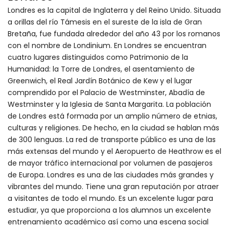
Londres es la capital de Inglaterra y del Reino Unido. Situada
a orillas del río Támesis en el sureste de la isla de Gran
Bretaña, fue fundada alrededor del año 43 por los romanos
con el nombre de Londinium. En Londres se encuentran
cuatro lugares distinguidos como Patrimonio de la
Humanidad: la Torre de Londres, el asentamiento de
Greenwich, el Real Jardín Botánico de Kew y el lugar
comprendido por el Palacio de Westminster, Abadía de
Westminster y la Iglesia de Santa Margarita. La población
de Londres está formada por un amplio número de etnias,
culturas y religiones. De hecho, en la ciudad se hablan más
de 300 lenguas. La red de transporte público es una de las
más extensas del mundo y el Aeropuerto de Heathrow es el
de mayor tráfico internacional por volumen de pasajeros
de Europa. Londres es una de las ciudades más grandes y
vibrantes del mundo. Tiene una gran reputación por atraer
a visitantes de todo el mundo. Es un excelente lugar para
estudiar, ya que proporciona a los alumnos un excelente
entrenamiento académico así como una escena social