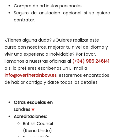
Compra de artículos personales.
Seguro de anulación opcional si se quiere
contratar.
¿Tienes alguna duda? ¿Quieres realizar este
curso con nosotros, mejorar tu nivel de idioma y
vivir una experiencia inolvidable? Por favor,
llámanos a nuestras oficinas al
(+34) 986 246141
o si lo prefieres escríbenos un E-mail a
info@overtherainbow.es
, estaremos encantados
de hablar contigo y darte todos los detalles.
Otras escuelas en
Londres
Acreditaciones:
British Council
(Reino Unido)