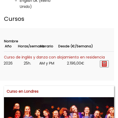
English UK (Reino
Unido)
Cursos
Nombre
Año
Horas/semana
Horario
Desde (€/Semana)
Curso de inglés y danza con alojamiento en residencia
2026
25h.
AM y PM
2.196,00€
Curso en Londres