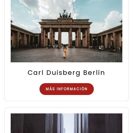
Carl Duisberg Berlin
MÁS INFORMACIÓN