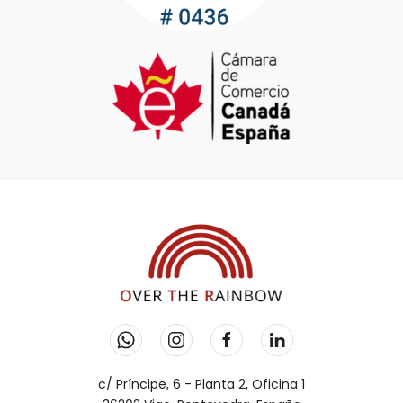
c/ Príncipe, 6 - Planta 2, Oficina 1