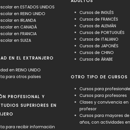
ADULTOS
escolar en ESTADOS UNIDOS
Cursos de INGLÉS
scolar en REINO UNIDO
Cursos de FRANCÉS
scolar en IRLANDA
Cursos de ALEMÁN
escolar en CANADÁ
Cursos de PORTUGUÉS
scolar en FRANCIA
Cursos de ITALIANO
scolar en SUIZA
Cursos de JAPONÉS
Cursos de CHINO
DAD EN EL EXTRANJERO
Cursos de ÁRABE
idad en REINO UNIDO
a para otros países
OTRO TIPO DE CURSOS
Cursos para profesional
Cursos para profesores
ÓN PROFESIONAL Y
Clases y convivencia en
TUDIOS SUPERIORES EN
profesor
NJERO
Cursos para mayores de
años, con actividades e
a para recibir información