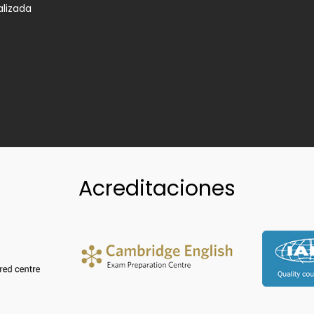
alizada
Acreditaciones