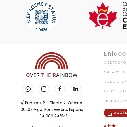
Enlace
CONTACTO
MAPA WEB
CONDICION
AVISO LEGA
TRADUCCI
c/ Príncipe, 6 - Planta 2, Oficina 1
36202 Vigo, Pontevedra, España
ACCES
+34 986 246141
Admin