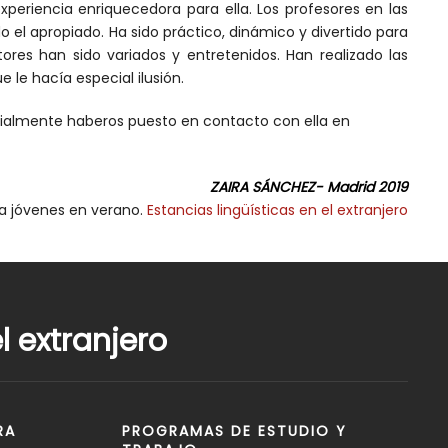
xperiencia enriquecedora para ella. Los profesores en las
ido el apropiado. Ha sido práctico, dinámico y divertido para
tores han sido variados y entretenidos. Han realizado las
e le hacía especial ilusión.
ialmente haberos puesto en contacto con ella en
ZAIRA SÁNCHEZ- Madrid 2019
ra jóvenes en verano.
Estancias lingüísticas en el extranjero
 extranjero
RA
PROGRAMAS DE ESTUDIO Y