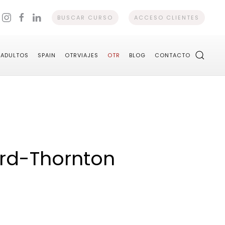
BUSCAR CURSO
ACCESO CLIENTES
ADULTOS
SPAIN
OTRVIAJES
OTR
BLOG
CONTACTO
ord-Thornton