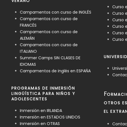
VERANO
Curso 
Campamentos con curso de INGLÉS
Curso e
Campamentos con curso de
Curso e
FRANCÉS
Curso 
Campamentos con curso de
Curso e
ALEMÁN
Curso e
Campamentos con curso de
ITALIANO
UNIVERSI
Summer Camps SIN CLASES DE
IDIOMAS
Univers
Campamentos de inglés en ESPAÑA
Contact
PROGRAMAS DE INMERSIÓN
F
LINGÜÍSTICA PARA NIÑOS Y
ORMACI
ADOLESCENTES
OTROS ES
Inmersión en IRLANDA
EL EXTRA
Inmersión en ESTADOS UNIDOS
Inmersión en OTRAS
Contact