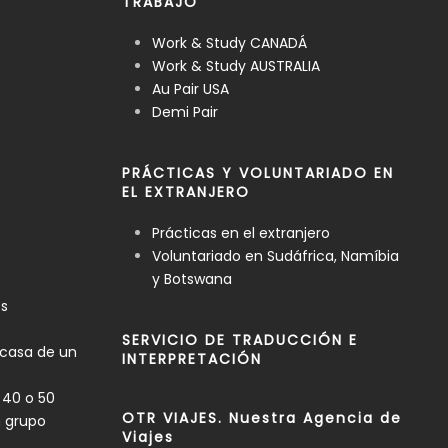
TRABAJO
Work & Study CANADÁ
Work & Study AUSTRALIA
Au Pair USA
Demi Pair
PRÁCTICAS Y VOLUNTARIADO EN
EL EXTRANJERO
Prácticas en el extranjero
Voluntariado en Sudáfrica, Namíbia
y Botswana
es
SERVICIO DE TRADUCCIÓN E
 casa de un
INTERPRETACIÓN
 40 o 50
OTR VIAJES. Nuestra Agencia de
n grupo
Viajes