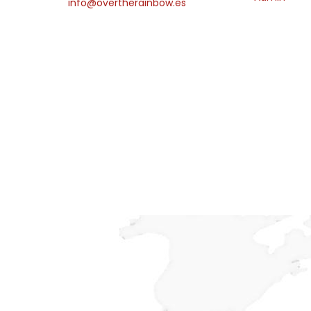
info@overtherainbow.es