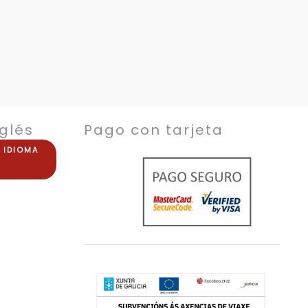
glés
Pago con tarjeta
E
IDIOMA