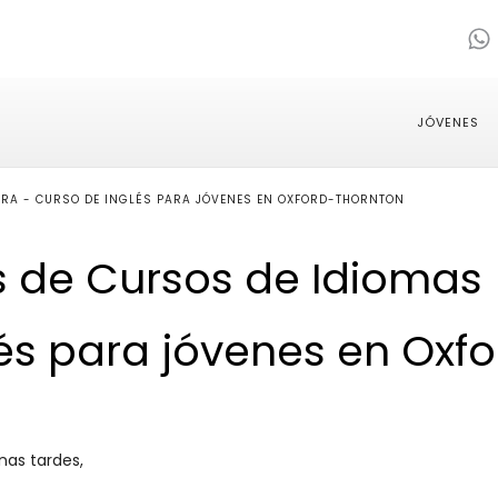
JÓVENES
IRA - CURSO DE INGLÉS PARA JÓVENES EN OXFORD-THORNTON
s de Cursos de Idiomas
lés para jóvenes en Oxf
nas tardes,