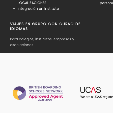
LOCALIZACIONES
person
Integración en Instituto
VIAJES EN GRUPO CON CURSO DE
IDIOMAS
Para colegios, institutos, empresas y
asociaciones.