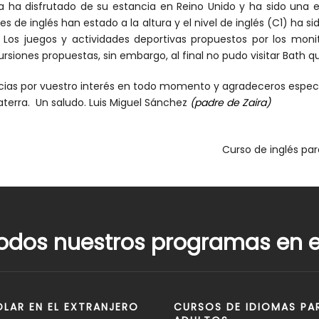
ra ha disfrutado de su estancia en Reino Unido y ha sido una e
es de inglés han estado a la altura y el nivel de inglés (C1) ha s
a. Los juegos y actividades deportivas propuestos por los moni
rsiones propuestas, sin embargo, al final no pudo visitar Bath qu
cias por vuestro interés en todo momento y agradeceros espec
laterra. Un saludo. Luis Miguel Sánchez
(padre de Zaira)
Curso de inglés pa
odos nuestros programas en el
LAR EN EL EXTRANJERO
CURSOS DE IDIOMAS PA