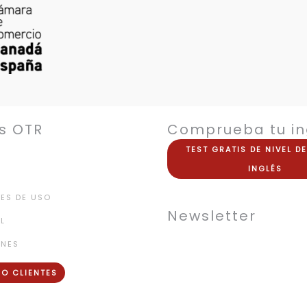
s OTR
Comprueba tu in
TEST
GRATIS
DE NIVEL D
INGLÉS
ES DE USO
Newsletter
L
ONES
O CLIENTES