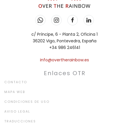
c/ Príncipe, 6 - Planta 2, Oficina 1
36202 Vigo, Pontevedra, España
+34 986 246141
info@overtherainbow.es
Enlaces OTR
CONTACTO
MAPA WEB
CONDICIONES DE USO
AVISO LEGAL
TRADUCCIONES