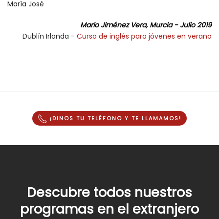
María José
Mario Jiménez Vera, Murcia - Julio 2019
Dublín Irlanda -
Curso de inglés para jóvenes en verano
¡DINOS TU TELÉFONO Y
TE LLAMAMOS
!
Descubre todos nuestros
programas en el extranjero