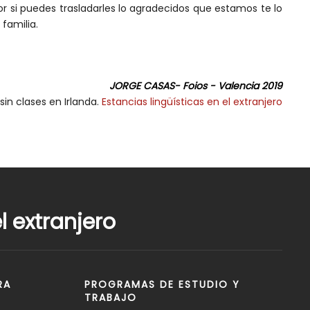
si puedes trasladarles lo agradecidos que estamos te lo
familia.
JORGE CASAS- Foios - Valencia 2019
sin clases en Irlanda.
Estancias lingüísticas en el extranjero
 extranjero
RA
PROGRAMAS DE ESTUDIO Y
TRABAJO