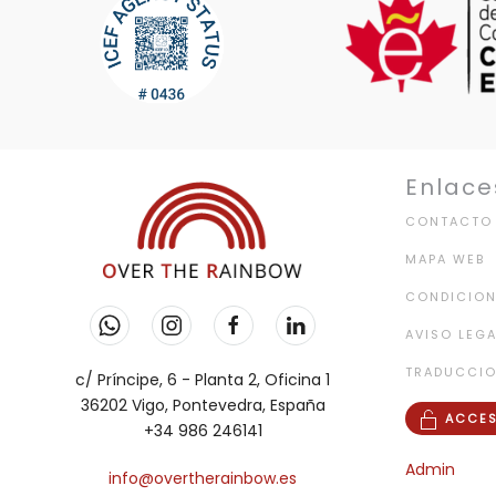
Enlace
CONTACTO
MAPA WEB
CONDICION
AVISO LEGA
TRADUCCI
c/ Príncipe, 6 - Planta 2, Oficina 1
36202 Vigo, Pontevedra, España
ACCES
+34 986 246141
Admin
info@overtherainbow.es