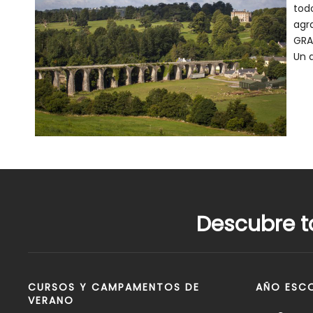
tod
agr
GRAC
Un 
Descubre t
CURSOS Y CAMPAMENTOS DE
AÑO ESCO
VERANO