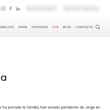
BUSCAR CURSO
ACCESO CLIENTES
ADULTOS
SPAIN
OTRVIAJES
OTR
BLOG
CONTACTO
da
e ha portado la familia, han estado pendiente de Jorge en