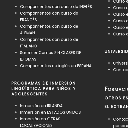
Curso 
Campamentos con curso de INGLÉS
Curso e
Campamentos con curso de
Curso e
FRANCÉS
Curso 
Campamentos con curso de
Curso e
ALEMÁN
Curso e
Campamentos con curso de
ITALIANO
UNIVERSI
Summer Camps SIN CLASES DE
IDIOMAS
Univers
Campamentos de inglés en ESPAÑA
Contact
PROGRAMAS DE INMERSIÓN
F
LINGÜÍSTICA PARA NIÑOS Y
ORMACI
ADOLESCENTES
OTROS ES
Inmersión en IRLANDA
EL EXTRA
Inmersión en ESTADOS UNIDOS
Inmersión en OTRAS
Contact
LOCALIZACIONES
person