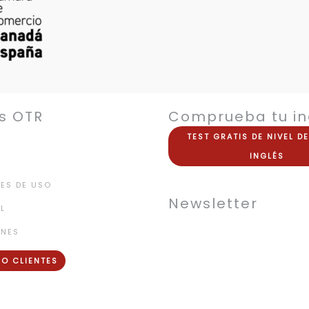
s OTR
Comprueba tu in
TEST
GRATIS
DE NIVEL D
INGLÉS
ES DE USO
Newsletter
L
ONES
O CLIENTES