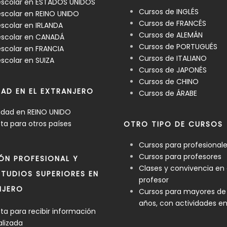
escolar en ESTADOS UNIDOS
Cursos de INGLÉS
scolar en REINO UNIDO
Cursos de FRANCÉS
scolar en IRLANDA
Cursos de ALEMÁN
escolar en CANADÁ
Cursos de PORTUGUÉS
scolar en FRANCIA
Cursos de ITALIANO
scolar en SUIZA
Cursos de JAPONÉS
Cursos de CHINO
DAD EN EL EXTRANJERO
Cursos de ÁRABE
idad en REINO UNIDO
a para otros países
OTRO TIPO DE CURSOS
Cursos para profesional
Cursos para profesores
ÓN PROFESIONAL Y
Clases y convivencia en
TUDIOS SUPERIORES EN
profesor
NJERO
Cursos para mayores de
años, con actividades e
a para recibir información
alizada