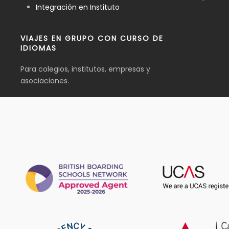
Integración en Instituto
VIAJES EN GRUPO CON CURSO DE
IDIOMAS
Para colegios, institutos, empresas y
asociaciones.