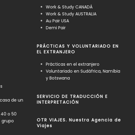
Work & Study CANADÁ
Work & Study AUSTRALIA
Au Pair USA
Demi Pair
PRÁCTICAS Y VOLUNTARIADO EN
EL EXTRANJERO
Prácticas en el extranjero
Voluntariado en Sudáfrica, Namíbia
y Botswana
es
SERVICIO DE TRADUCCIÓN E
 casa de un
INTERPRETACIÓN
 40 o 50
OTR VIAJES. Nuestra Agencia de
n grupo
Viajes