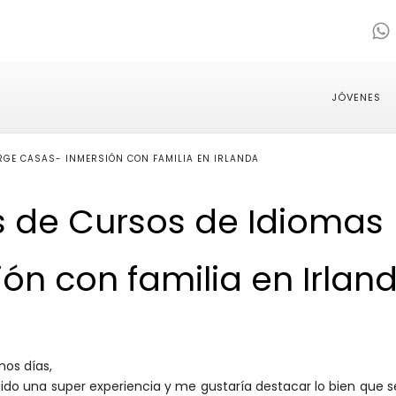
JÓVENES
RGE CASAS- INMERSIÓN CON FAMILIA EN IRLANDA
s de Cursos de Idiomas
ón con familia en Irlan
nos días,
sido una super experiencia y me gustaría destacar lo bien que s