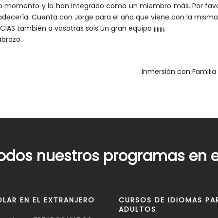
o momento y lo han integrado como un miembro más. Por favor 
adecería. Cuenta con Jorge para el año que viene con la misma 
IAS también a vosotras sois un gran equipo ¡¡¡¡¡¡¡.
abrazo.
Inmersión con Familia 
odos nuestros programas en el
LAR EN EL EXTRANJERO
CURSOS DE IDIOMAS PA
ADULTOS