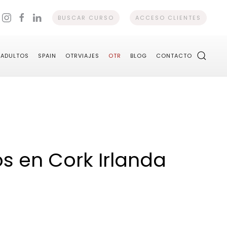
BUSCAR CURSO
ACCESO CLIENTES
ADULTOS
SPAIN
OTRVIAJES
OTR
BLOG
CONTACTO
os en Cork Irlanda