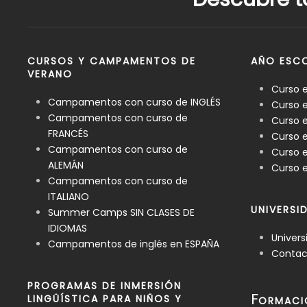
CURSOS Y CAMPAMENTOS DE
AÑO ESCO
VERANO
Curso 
Campamentos con curso de INGLÉS
Curso e
Campamentos con curso de
Curso e
FRANCÉS
Curso 
Campamentos con curso de
Curso e
ALEMÁN
Curso e
Campamentos con curso de
ITALIANO
UNIVERSI
Summer Camps SIN CLASES DE
IDIOMAS
Univers
Campamentos de inglés en ESPAÑA
Contact
PROGRAMAS DE INMERSIÓN
F
LINGÜÍSTICA PARA NIÑOS Y
ORMACI