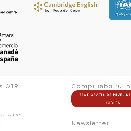
s OTR
Comprueba tu in
TEST
GRATIS
DE NIVEL D
INGLÉS
ES DE USO
Newsletter
L