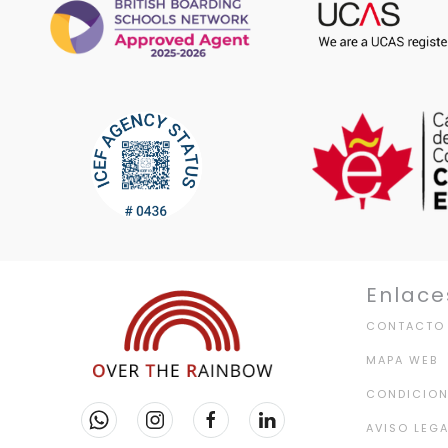
Enlace
CONTACTO
MAPA WEB
CONDICION
AVISO LEGA