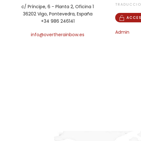
TRADUCCI
c/ Príncipe, 6 - Planta 2, Oficina 1
36202 Vigo, Pontevedra, España
ACCES
+34 986 246141
Admin
info@overtherainbow.es