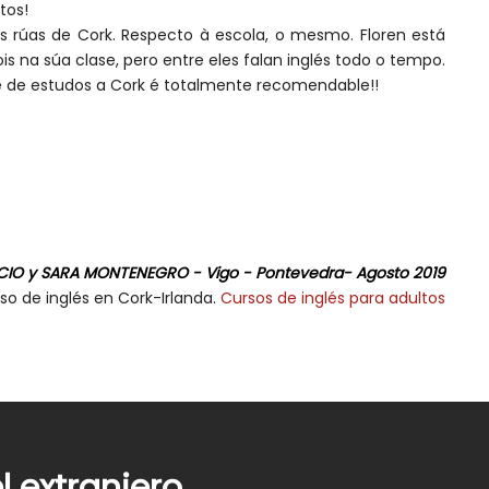
tos!
is rúas de Cork. Respecto à escola, o mesmo. Floren está
s na súa clase, pero entre eles falan inglés todo o tempo.
xe de estudos a Cork é totalmente recomendable!!
IO y SARA MONTENEGRO - Vigo - Pontevedra- Agosto 2019
so de inglés en Cork-Irlanda.
Cursos de inglés para adultos
 extranjero