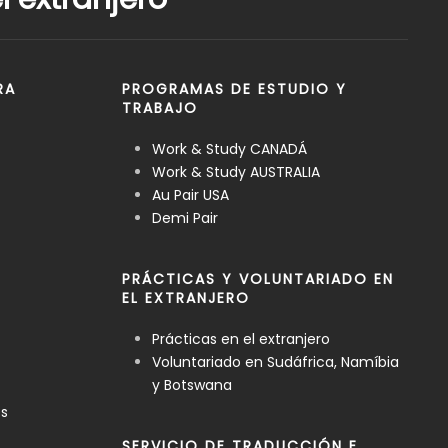
RA
PROGRAMAS DE ESTUDIO Y
TRABAJO
Work & Study CANADÁ
Work & Study AUSTRALIA
Au Pair USA
Demi Pair
PRÁCTICAS Y VOLUNTARIADO EN
EL EXTRANJERO
Prácticas en el extranjero
Voluntariado en Sudáfrica, Namíbia
y Botswana
es
SERVICIO DE TRADUCCIÓN E