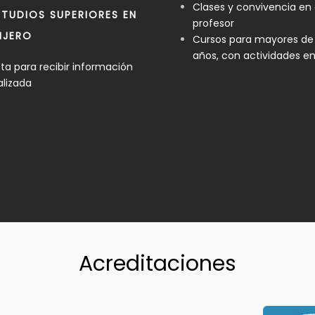
Clases y convivencia en
TUDIOS SUPERIORES EN
profesor
NJERO
Cursos para mayores de
años, con actividades e
a para recibir información
alizada
Acreditaciones