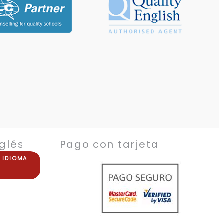
glés
Pago con tarjeta
E
IDIOMA