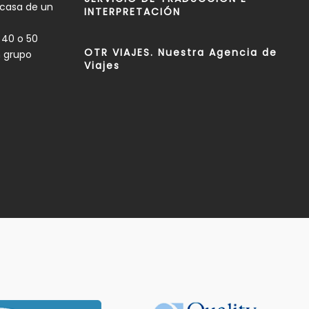
 casa de un
INTERPRETACIÓN
 40 o 50
OTR VIAJES. Nuestra Agencia de
n grupo
Viajes