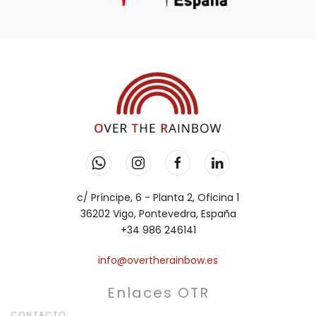
c/ Príncipe, 6 - Planta 2, Oficina 1
36202 Vigo, Pontevedra, España
+34 986 246141
info@overtherainbow.es
Enlaces OTR
CONTACTO