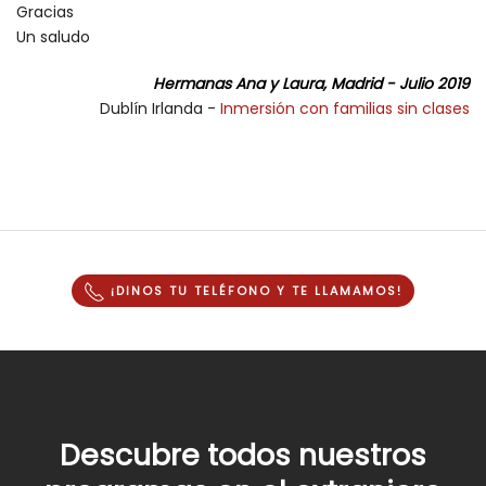
Gracias
Un saludo
Hermanas Ana y Laura, Madrid - Julio 2019
Dublín Irlanda -
Inmersión con familias sin clases
¡DINOS TU TELÉFONO Y
TE LLAMAMOS
!
Descubre todos nuestros