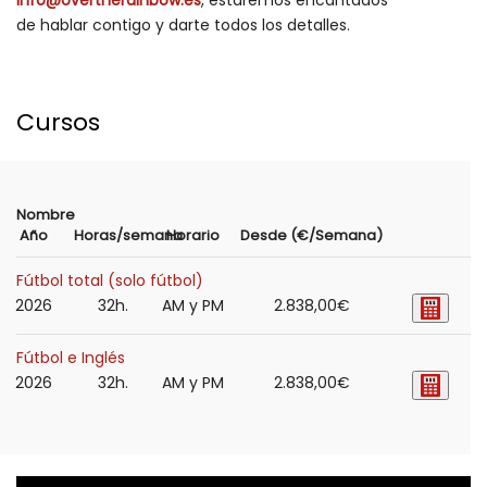
de hablar contigo y darte todos los detalles.
Cursos
Nombre
Año
Horas/semana
Horario
Desde (€/Semana)
Fútbol total (solo fútbol)
2026
32h.
AM y PM
2.838,00€
Fútbol e Inglés
2026
32h.
AM y PM
2.838,00€