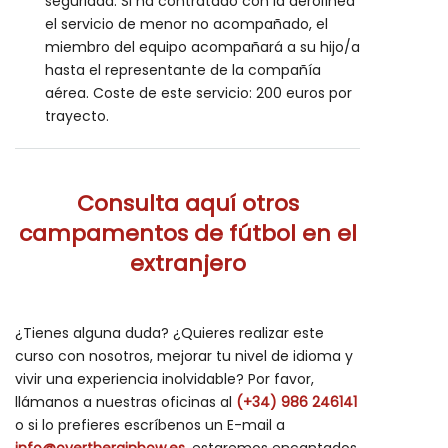
seguridad. Si ha contratado con la aerolínea
el servicio de menor no acompañado, el
miembro del equipo acompañará a su hijo/a
hasta el representante de la compañía
aérea. Coste de este servicio: 200 euros por
trayecto.
Consulta aquí otros
campamentos de fútbol en el
extranjero
¿Tienes alguna duda? ¿Quieres realizar este
curso con nosotros, mejorar tu nivel de idioma y
vivir una experiencia inolvidable? Por favor,
llámanos a nuestras oficinas al
(+34) 986 246141
o si lo prefieres escríbenos un E-mail a
info@overtherainbow.es
, estaremos encantados