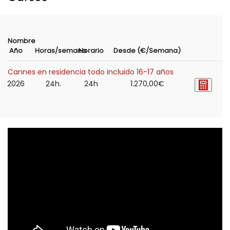
Nombre
Año
Horas/semana
Horario
Desde (€/Semana)
Cannes en residencia todo incluido 16-17 años
2026
24h.
24h
1.270,00€