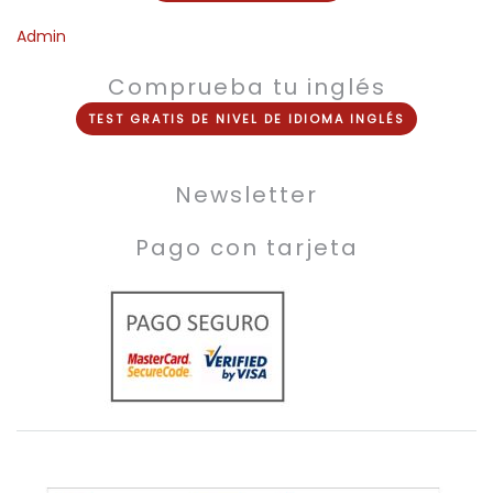
Admin
Comprueba tu inglés
TEST
GRATIS
DE NIVEL DE
IDIOMA INGLÉS
Newsletter
Pago con tarjeta