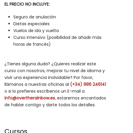
EL PRECIO NO INCLUYE:
Seguro de anulación
Dietas especiales
Vuelos de ida y vuelta
Curso intensivo (posibilidad de añadir más
horas de francés)
¿Tienes alguna duda? ¿Quieres realizar este
curso con nosotros, mejorar tu nivel de idioma y
vivir una experiencia inolvidable? Por favor,
llámanos a nuestras oficinas al
(+34) 986 246141
o si lo prefieres escríbenos un E-mail a
info@overtherainbow.es
, estaremos encantados
de hablar contigo y darte todos los detalles.
Cursos