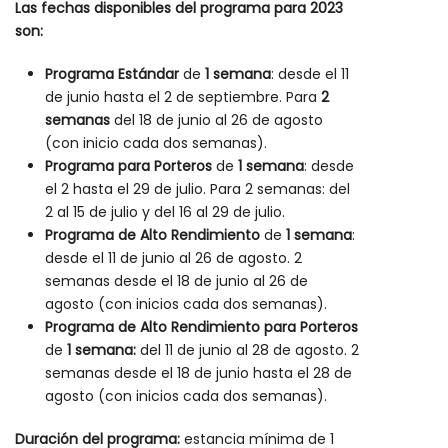
Las fechas disponibles del programa para 2023
son:
Programa Estándar
de
1 semana
: desde el 11
de junio hasta el 2 de septiembre. Para
2
semanas
del 18 de junio al 26 de agosto
(con inicio cada dos semanas).
Programa para Porteros
de
1 semana
: desde
el 2 hasta el 29 de julio. Para 2 semanas: del
2 al 15 de julio y del 16 al 29 de julio.
Programa de Alto Rendimiento
de
1 semana
:
desde el 11 de junio al 26 de agosto. 2
semanas desde el 18 de junio al 26 de
agosto (con inicios cada dos semanas).
Programa de Alto Rendimiento para Porteros
de
1 semana:
del 11 de junio al 28 de agosto. 2
semanas desde el 18 de junio hasta el 28 de
agosto (con inicios cada dos semanas).
Duración del programa:
estancia mínima de 1