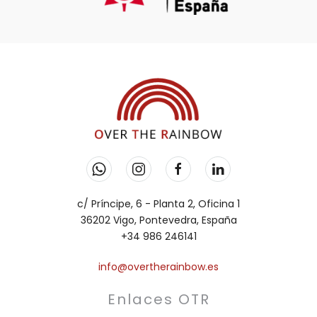
c/ Príncipe, 6 - Planta 2, Oficina 1
36202 Vigo, Pontevedra, España
+34 986 246141
info@overtherainbow.es
Enlaces OTR