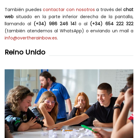
También puedes
contactar con nosotros
a través del
chat
web
situado en la parte inferior derecha de la pantalla,
llamando al
(+34)
986 246 141
o al
(+34)
654 222 322
(también atendemos al WhatsApp) o enviando un mail a
info@overtherainbow.es
.
Reino Unido