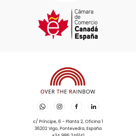
c/ Príncipe, 6 - Planta 2, Oficina 1
36202 Vigo, Pontevedra, España
+34 986 246141