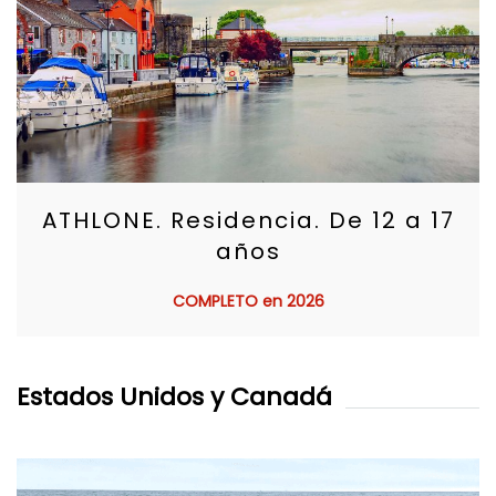
ATHLONE. Residencia. De 12 a 17
años
COMPLETO en 2026
Estados Unidos y Canadá