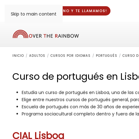
¡DINOS TU TELÉFONO Y
TE LLAMAMOS
!
Skip to main content
INICIO
ADULTOS
CURSOS POR IDIOMAS
PORTUGUÉS
CURSO D
Curso de portugués en Lisb
Estudia un curso de portugués en Lisboa, una de las
Elige entre nuestros cursos de portugués general, pa
Escuela de portugués con más de 30 años de experi
Programa sociacultural completo dentro y fuera de la
CIAL Lisboa