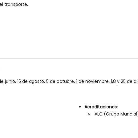
l transporte.
:
3 de junio, 15 de agosto, 5 de octubre, 1 de noviembre, 1,8 y 25 de 
Acreditaciones:
IALC (Grupo Mundial