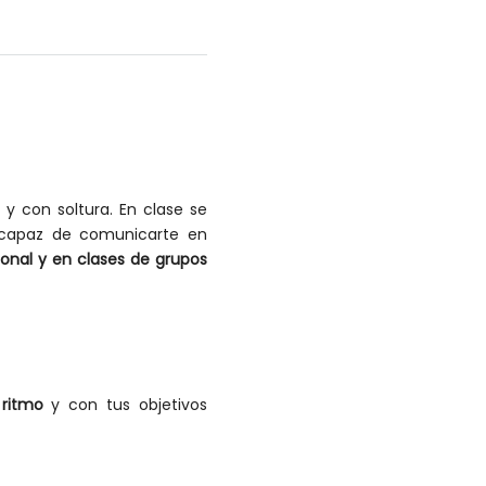
y con soltura. En clase se
s capaz de comunicarte en
onal y en clases de grupos
 ritmo
y con tus objetivos