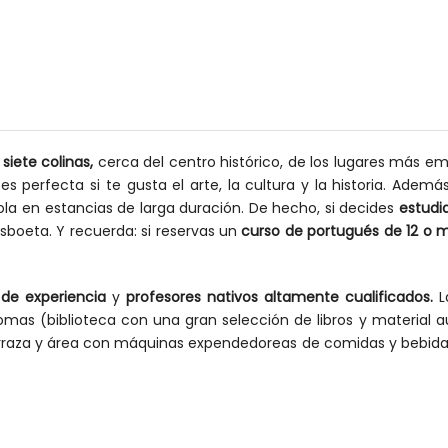
siete colinas,
cerca del centro histórico, de los lugares más em
es perfecta si te gusta el arte, la cultura y la historia. Ademá
ola en estancias de larga duración. De hecho, si decides
estudi
isboeta. Y recuerda: si reservas un
curso de portugués de 12 o 
de experiencia
y
profesores nativos altamente cualificados.
La
mas (biblioteca con una gran selección de libros y material au
(terraza y área con máquinas expendedoreas de comidas y bebida