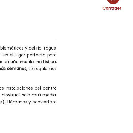
Contraer
blemáticos y del río Tagus.
s, es el lugar perfecto para
ar un año escolar en Lisboa,
más semanas,
te regalamos
s instalaciones del centro
diovisual, sala multimedia,
s). ¡Llámanos y conviértete