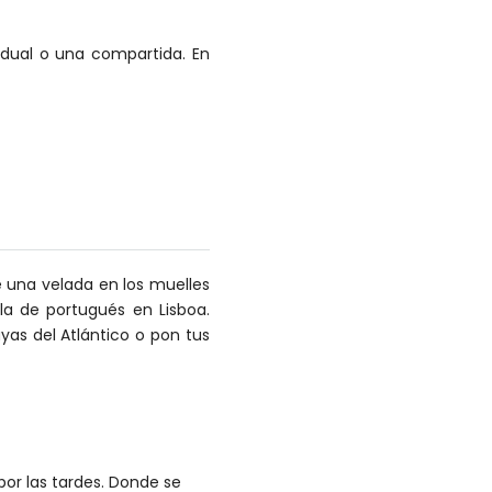
idual o una compartida. En
e una velada en los muelles
ela de portugués en Lisboa.
yas del Atlántico o pon tus
por las tardes. Donde se