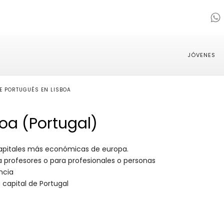
JÓVENES
E PORTUGUÉS EN LISBOA
oa (Portugal)
 capitales más económicas de europa.
ra profesores o para profesionales o personas
encia
 capital de Portugal