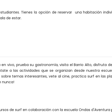
studiantes. Tienes la opción de reservar una habitación indiv
la de estar.
n vivo, prueba su gastronomía, visita el Barrio Alto, disfruta d
púntate a las actividades que se organizan desde nuestra escu
obre temas interesantes, vete al cine, practica surf en las pla
e nunca!
ursos de surf en colaboración con la escuela Ondas d'Aventura 