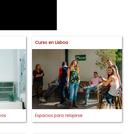
Curso en Lisboa
vos
Espacios para relajarse