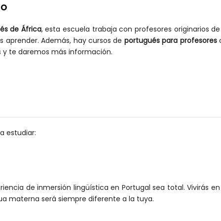
do
és de África
, esta escuela trabaja con profesores originarios d
res aprender. Además, hay cursos de
portugués para profesores
o
nos y te daremos más información.
a estudiar:
iencia de inmersión lingüística en Portugal sea total. Vivirás en
a materna será siempre diferente a la tuya.