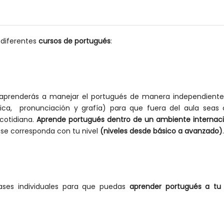
 diferentes
cursos de portugués
:
 aprenderás a manejar el portugués de manera independiente 
tica, pronunciación y grafía) para que fuera del aula sea
 cotidiana.
Aprende portugués dentro de un ambiente internaci
ue se corresponda con tu nivel
(niveles desde básico a avanzado)
.
ases individuales para que puedas
aprender portugués a tu