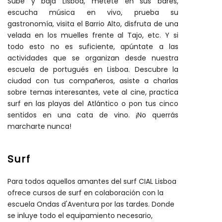
Sube y baja Lisboa, métete en sus bares,
escucha música en vivo, prueba su
gastronomía, visita el Barrio Alto, disfruta de una
velada en los muelles frente al Tajo, etc. Y si
todo esto no es suficiente, apúntate a las
actividades que se organizan desde nuestra
escuela de portugués en Lisboa. Descubre la
ciudad con tus compañeros, asiste a charlas
sobre temas interesantes, vete al cine, practica
surf en las playas del Atlántico o pon tus cinco
sentidos en una cata de vino. ¡No querrás
marcharte nunca!
Surf
Para todos aquellos amantes del surf CIAL Lisboa
ofrece cursos de surf en colaboración con la
escuela Ondas d'Aventura por las tardes. Donde
se inluye todo el equipamiento necesario,