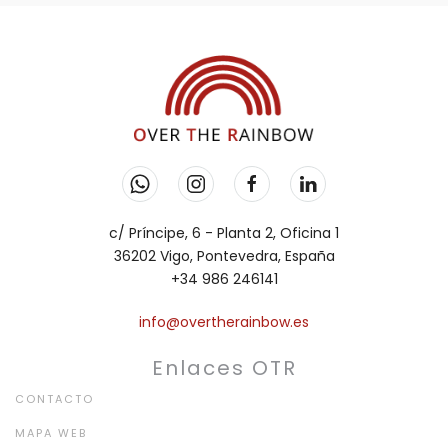
c/ Príncipe, 6 - Planta 2, Oficina 1
36202 Vigo, Pontevedra, España
+34 986 246141
info@overtherainbow.es
Enlaces OTR
CONTACTO
MAPA WEB