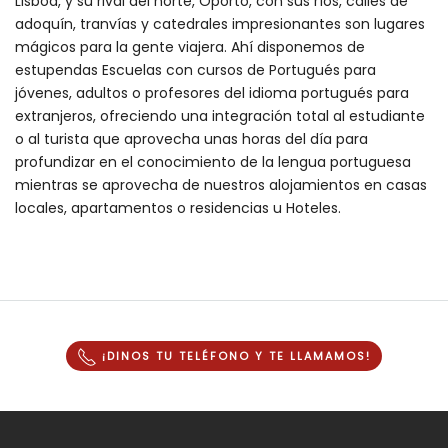
Lisboa, y su rival del norte, Oporto, con sus ríos, calles de
adoquín, tranvías y catedrales impresionantes son lugares
mágicos para la gente viajera. Ahí disponemos de
estupendas Escuelas con cursos de Portugués para
jóvenes, adultos o profesores del idioma portugués para
extranjeros, ofreciendo una integración total al estudiante
o al turista que aprovecha unas horas del día para
profundizar en el conocimiento de la lengua portuguesa
mientras se aprovecha de nuestros alojamientos en casas
locales, apartamentos o residencias u Hoteles.
¡DINOS TU TELÉFONO Y
TE LLAMAMOS
!