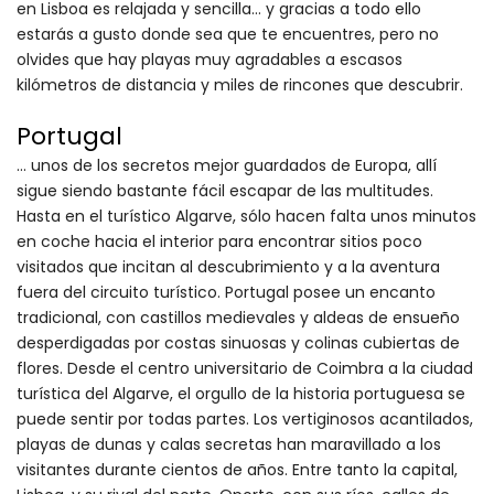
en Lisboa es relajada y sencilla… y gracias a todo ello
estarás a gusto donde sea que te encuentres, pero no
olvides que hay playas muy agradables a escasos
kilómetros de distancia y miles de rincones que descubrir.
Portugal
... unos de los secretos mejor guardados de Europa, allí
sigue siendo bastante fácil escapar de las multitudes.
Hasta en el turístico Algarve, sólo hacen falta unos minutos
en coche hacia el interior para encontrar sitios poco
visitados que incitan al descubrimiento y a la aventura
fuera del circuito turístico. Portugal posee un encanto
tradicional, con castillos medievales y aldeas de ensueño
desperdigadas por costas sinuosas y colinas cubiertas de
flores. Desde el centro universitario de Coimbra a la ciudad
turística del Algarve, el orgullo de la historia portuguesa se
puede sentir por todas partes. Los vertiginosos acantilados,
playas de dunas y calas secretas han maravillado a los
visitantes durante cientos de años. Entre tanto la capital,