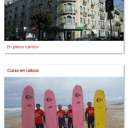
En pleno centro
Curso en Lisboa