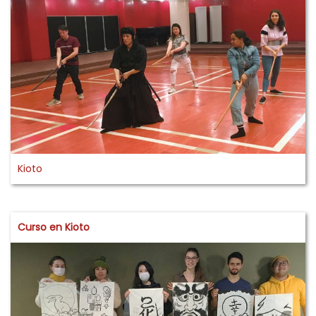
Kioto
Curso en Kioto