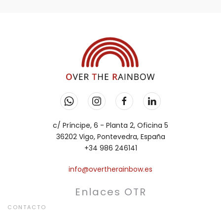
c/ Príncipe, 6 - Planta 2, Oficina 5
36202 Vigo, Pontevedra, España
+34 986 246141
info@overtherainbow.es
Enlaces OTR
CONTACTO