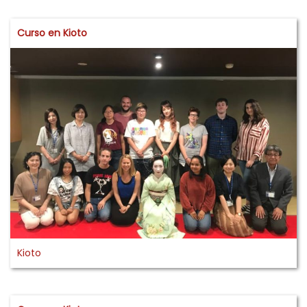
Curso en Kioto
Kioto