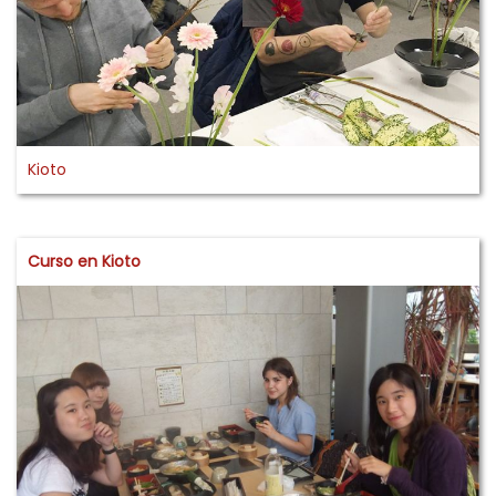
Kioto
Curso en Kioto