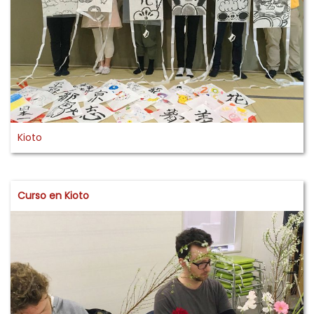
Kioto
Curso en Kioto