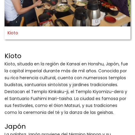
Kioto
Kioto
Kioto, situada en la región de Kansai en Honshu, Japón, fue
la capital imperial durante más de mil años. Conocida por
su rica herencia cultural, cuenta con numerosos templos
budistas, santuarios sintoístas y jardines tradicionales.
Destacan el Templo Kinkaku-ji, el Templo Kiyomizu-dera y
el Santuario Fushimi Inari-taisha. La ciudad es famosa por
sus festivales, como el Gion Matsuri, y sus tradiciones
como la ceremonia del té y la danza de las geishas.
Japón
La palabra Japón proviene del término Nippon y su