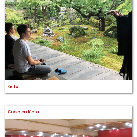
Kioto
Curso en Kioto