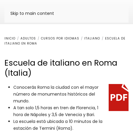
Skip to main content
INICIO
ADULTOS
CURSOS POR IDIOMAS
ITALIANO
ESCUELA DE
ITALIANO EN ROMA
Escuela de italiano en Roma
(Italia)
Conocerás Roma la ciudad con el mayor
número de monumentos históricos del
mundo.
A tan solo 1,5 horas en tren de Florencia, 1
hora de Nápoles y 3,5 de Venecia y Bari.
La escuela está ubicada a 10 minutos de la
estación de Termini (Roma).