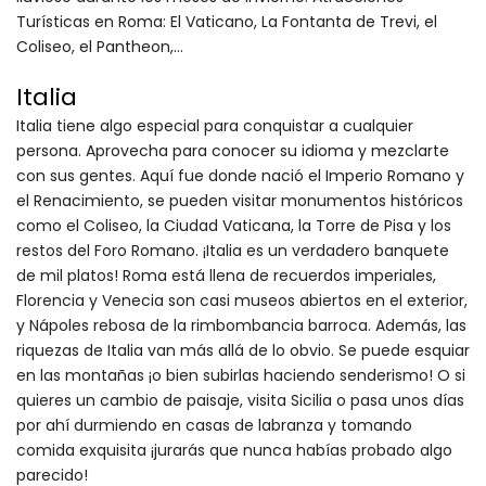
Turísticas en Roma: El Vaticano, La Fontanta de Trevi, el
Coliseo, el Pantheon,...
Italia
Italia tiene algo especial para conquistar a cualquier
persona. Aprovecha para conocer su idioma y mezclarte
con sus gentes. Aquí fue donde nació el Imperio Romano y
el Renacimiento, se pueden visitar monumentos históricos
como el Coliseo, la Ciudad Vaticana, la Torre de Pisa y los
restos del Foro Romano. ¡Italia es un verdadero banquete
de mil platos! Roma está llena de recuerdos imperiales,
Florencia y Venecia son casi museos abiertos en el exterior,
y Nápoles rebosa de la rimbombancia barroca. Además, las
riquezas de Italia van más allá de lo obvio. Se puede esquiar
en las montañas ¡o bien subirlas haciendo senderismo! O si
quieres un cambio de paisaje, visita Sicilia o pasa unos días
por ahí durmiendo en casas de labranza y tomando
comida exquisita ¡jurarás que nunca habías probado algo
parecido!