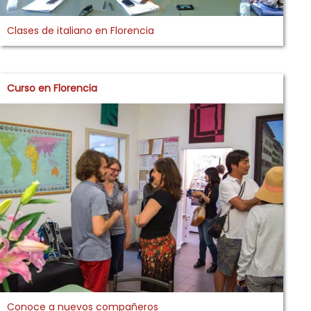
Clases de italiano en Florencia
Curso en Florencia
Conoce a nuevos compañeros