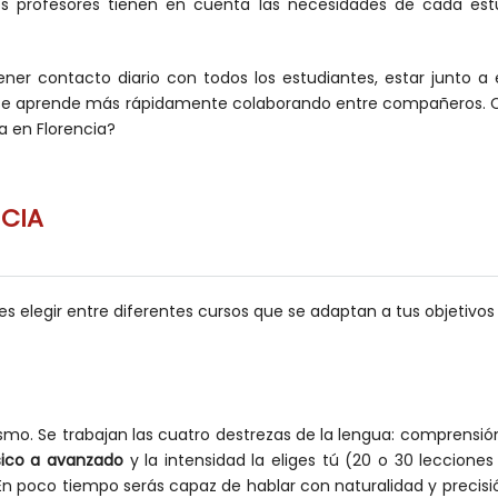
 Los profesores tienen en cuenta las necesidades de cada es
er contacto diario con todos los estudiantes, estar junto a e
se aprende más rápidamente colaborando entre compañeros. Co
ca en Florencia?
NCIA
s elegir entre diferentes cursos que se adaptan a tus objetivos
smo. Se trabajan las cuatro destrezas de la lengua: comprensión
ico a avanzado
y la intensidad la eliges tú (20 o 30 leccion
 En poco tiempo serás capaz de hablar con naturalidad y precis