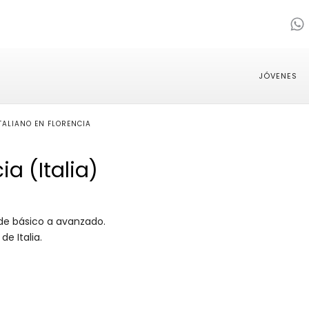
JÓVENES
TALIANO EN FLORENCIA
ia (Italia)
: de básico a avanzado.
de Italia.