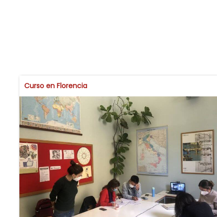
Curso en Florencia