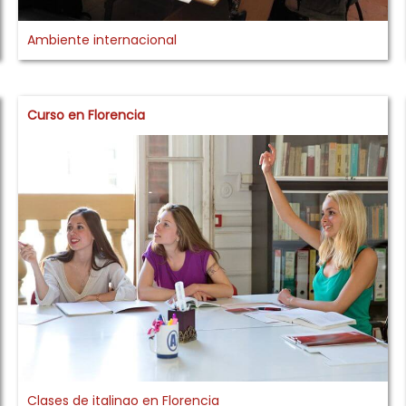
Ambiente internacional
Curso en Florencia
Clases de italinao en Florencia