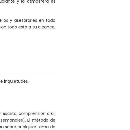
tudiante y la atmósfera es
llos y asesorarles en todo
n todo esto a tu alcance,
 e inquietudes.
 escrita, comprensión oral,
es semanales). El método de
ión sobre cualquier tema de