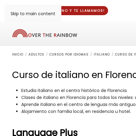
¡DINOS TU TELÉFONO Y
TE LLAMAMOS
!
Skip to main content
INICIO
ADULTOS
CURSOS POR IDIOMAS
ITALIANO
CURSO DE I
Curso de italiano en Florenc
Estudia italiano en el centro histórico de Florencia.
Clases de italiano en Florencia para todos los niveles
Aprende italiano en el centro de lenguas más antiguo 
Alojamiento con familia local, en residencia u hotel.
Language Plus