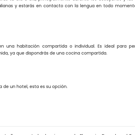
alianas y estarás en contacto con la lengua en todo momento
n una habitación compartida o individual. Es ideal para p
mida, ya que dispondrás de una cocina compartida.
 de un hotel, esta es su opción.