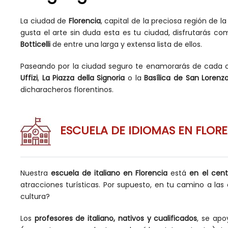
La ciudad de
Florencia
, capital de la preciosa región de 
gusta el arte sin duda esta es tu ciudad, disfrutarás 
Botticelli
de entre una larga y extensa lista de ellos.
Paseando por la ciudad seguro te enamorarás de cada call
Uffizi
,
La Piazza della Signoria
o la
Basílica de San Lorenz
dicharacheros florentinos.
ESCUELA DE IDIOMAS EN FLOR
Nuestra
escuela de italiano en Florencia
está
en el cent
atracciones turísticas. Por supuesto, en tu camino a las 
cultura?
Los
profesores de italiano, nativos y cualificados
, se apo