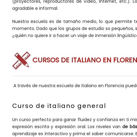
(proyectores, reproductores de vídeo, Internet, etc.).
agradable e informal.
Nuestra escuela es de tamaño medio, lo que permite ten
momento. Dado que los grupos de estudio so pequeños, 
¿quién no quiere ir a hacer un viaje de inmersión lingüísti
CURSOS DE ITALIANO EN FLORE
A través de nuestra escuela de italiano en Florencia puede
Curso de italiano general
Un curso perfecto para ganar fluidez y confianza en ti mi
expresión escrita y expresión oral. Los niveles van
de bás
aprendizaje es interactivo y prima el saber comunicarse.