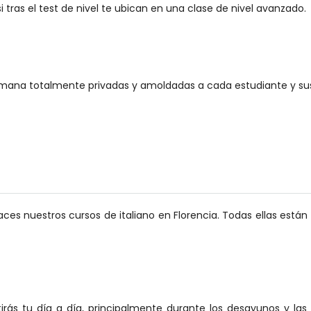
i tras el test de nivel te ubican en una clase de nivel avanzado.
semana totalmente privadas y amoldadas a cada estudiante y su
aces nuestros cursos de italiano en Florencia. Todas ellas están
rás tu día a día, principalmente durante los desayunos y la