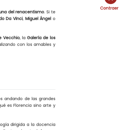
Contraer
una del renacentismo
. Si te
do Da Vinci
,
Miguel Ángel
o
e Vecchio
, la
Galería de los
ializando con los amables y
os andando de las grandes
ué es Florencia sino arte y
gía dirigida a la docencia