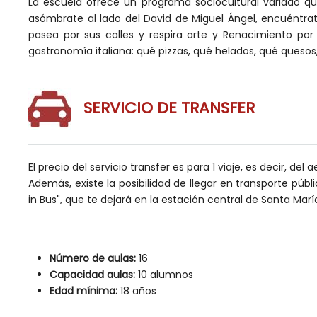
La escuela ofrece un programa sociocultural variado que
asómbrate al lado del David de Miguel Ángel, encuéntrat
pasea por sus calles y respira arte y Renacimiento por
gastronomía italiana: qué pizzas, qué helados, qué quesos,
SERVICIO DE TRANSFER
El precio del servicio transfer es para 1 viaje, es decir, de
Además, existe la posibilidad de llegar en transporte púb
in Bus", que te dejará en la estación central de Santa Marí
Número de aulas:
16
Capacidad aulas:
10 alumnos
Edad mínima:
18 años