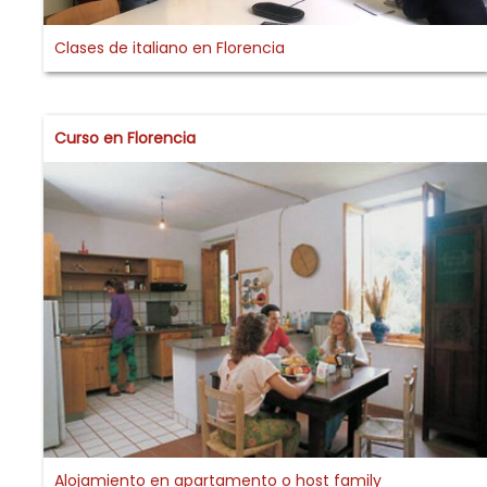
Clases de italiano en Florencia
Curso en Florencia
Alojamiento en apartamento o host family