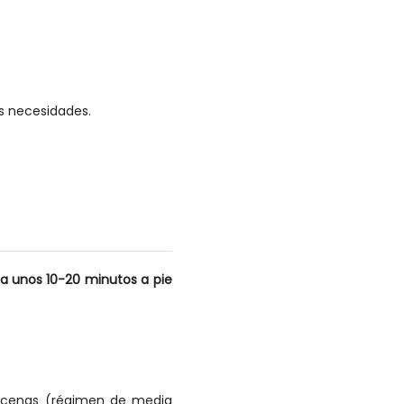
s necesidades.
a unos 10-20 minutos a pie
s cenas (régimen de media