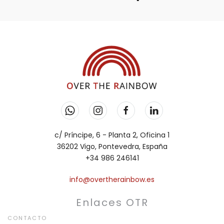
c/ Príncipe, 6 - Planta 2, Oficina 1
36202 Vigo, Pontevedra, España
+34 986 246141
info@overtherainbow.es
Enlaces OTR
CONTACTO