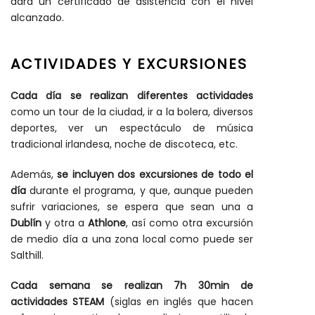
dará un certificado de asistencia con el nivel
alcanzado.
ACTIVIDADES Y EXCURSIONES
Cada día se realizan diferentes actividades
como un tour de la ciudad, ir a la bolera, diversos
deportes, ver un espectáculo de música
tradicional irlandesa, noche de discoteca, etc.
Además,
se incluyen dos excursiones de todo el
día
durante el programa, y que, aunque pueden
sufrir variaciones, se espera que sean una a
Dublín
y otra a
Athlone
, así como otra excursión
de medio día a una zona local como puede ser
Salthill.
Cada semana se realizan 7h 30min de
actividades STEAM
(siglas en inglés que hacen