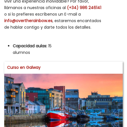
vivir una experiencia inolvidable? Por favor,
llámanos a nuestras oficinas al
(+34) 986 246141
o si lo prefieres escríbenos un E-mail a
info@overtherainbow.es
, estaremos encantados
de hablar contigo y darte todos los detalles.
Capacidad aulas:
15
alumnos
Curso en Galway