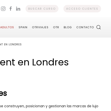
BUSCAR CURSO
ACCESO CLIENTES
ADULTOS
SPAIN
OTRVIAJES
OTR
BLOG
CONTACTO
NT EN LONDRES
ent en Londres
es
construyen, posicionan y gestionan las marcas de lujo