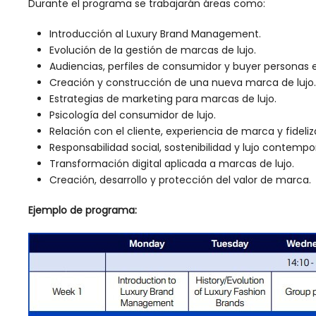
Durante el programa se trabajarán áreas como:
Introducción al Luxury Brand Management.
Evolución de la gestión de marcas de lujo.
Audiencias, perfiles de consumidor y buyer personas 
Creación y construcción de una nueva marca de lujo.
Estrategias de marketing para marcas de lujo.
Psicología del consumidor de lujo.
Relación con el cliente, experiencia de marca y fideliz
Responsabilidad social, sostenibilidad y lujo contemp
Transformación digital aplicada a marcas de lujo.
Creación, desarrollo y protección del valor de marca.
Ejemplo de programa: