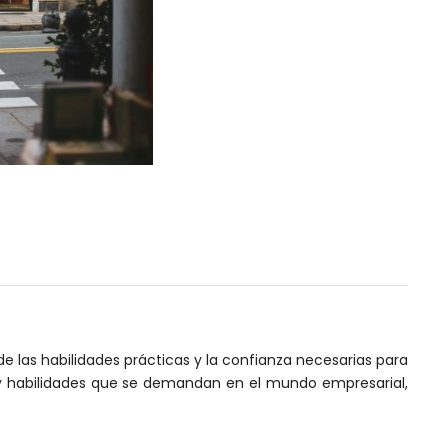
de las habilidades prácticas y la confianza necesarias para
 y habilidades que se demandan en el mundo empresarial,