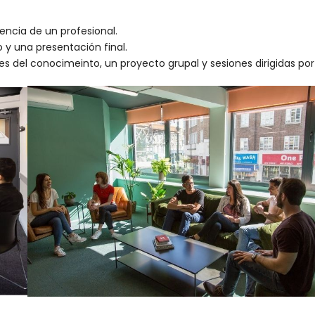
encia de un profesional.
 y una presentación final.
s del conocimeinto, un proyecto grupal y sesiones dirigidas por