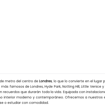
 de metro del centro de
Londres
, lo que lo convierte en el luga
s más famosos de Londres, Hyde Park, Notting Hill, Little Venic
en recuerdos que durarán toda la vida. Equipada con instalacione
eño interior moderno y contemporáneo. Ofrecemos a nuestros e
rse o estudiar con comodidad.