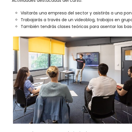
Actividades destacadas del curso:
Visitarás una empresa del sector y asistirás a una pon
Trabajarás a través de un videoblog, trabajos en grupo
También tendrás clases teóricas para asentar las base