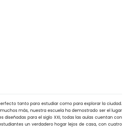
r perfecto tanto para estudiar como para explorar la ciudad.
e y muchos más, nuestra escuela ha demostrado ser el lugar
s diseñadas para el siglo XXI, todas las aulas cuentan con
studiantes un verdadero hogar lejos de casa, con cuatro