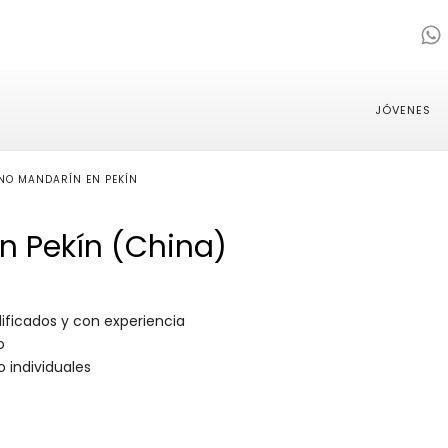
JÓVENES
NO MANDARÍN EN PEKÍN
n Pekín (China)
ificados y con experiencia
ro
o individuales