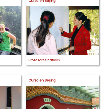
Curso en Beijing
Profesores nativos
Curso en Beijing