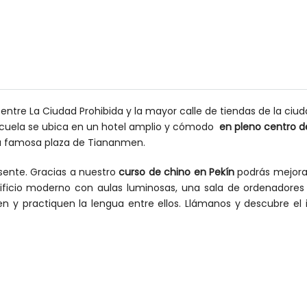
 entre La Ciudad Prohibida y la mayor calle de tiendas de la ciu
scuela se ubica en un hotel amplio y cómodo
en pleno centro d
la famosa plaza de Tiananmen.
resente. Gracias a nuestro
curso de chino en Pekín
podrás mejorar
 edificio moderno con aulas luminosas, una sala de ordenadore
en y practiquen la lengua entre ellos. Llámanos y descubre el