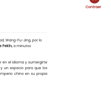
Contraer
dad, Wang-Fu-Jing, por lo
e Pekín,
a minutos
 en el idioma y sumergirte
s y un espacio para que los
 imperio chino en su propia