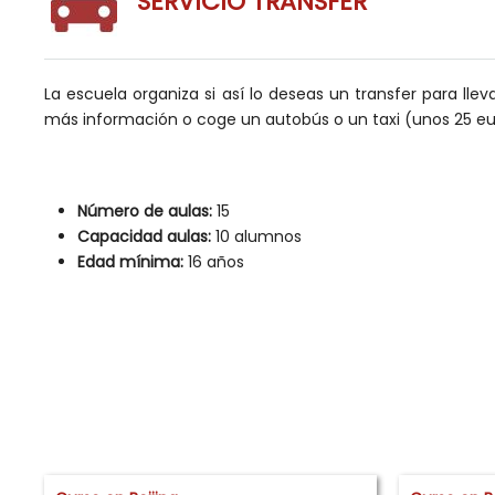
SERVICIO TRANSFER
La escuela organiza si así lo deseas un transfer para ll
más información o coge un autobús o un taxi (unos 25 eu
Número de aulas:
15
Capacidad aulas:
10 alumnos
Edad mínima:
16 años