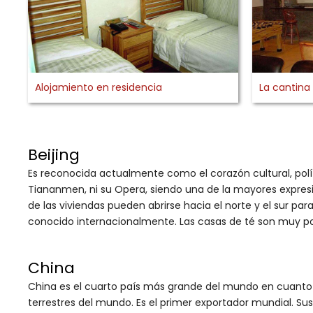
Alojamiento en residencia
La cantina
Beijing
Es reconocida actualmente como el corazón cultural, políti
Tiananmen, ni su Opera, siendo una de la mayores expresio
de las viviendas pueden abrirse hacia el norte y el sur pa
conocido internacionalmente. Las casas de té son muy po
China
China es el cuarto país más grande del mundo en cuanto a e
terrestres del mundo. Es el primer exportador mundial. S