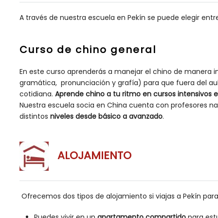
A través de nuestra escuela en Pekín se puede elegir entr
Curso de chino general
En este curso aprenderás a manejar el chino de manera in
gramática, pronunciación y grafía) para que fuera del aul
cotidiana.
Aprende chino a tu ritmo en cursos intensivos 
Nuestra escuela socia en China cuenta con profesores na
distintos
niveles desde básico a avanzado
.
ALOJAMIENTO
Ofrecemos dos tipos de alojamiento si viajas a Pekín para
Puedes vivir en un
apartamento compartido
para estu