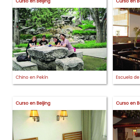
Curso en Beijing
Curso en Be
Chino en Pekín
Escuela d
Curso en Beijing
Curso en Be