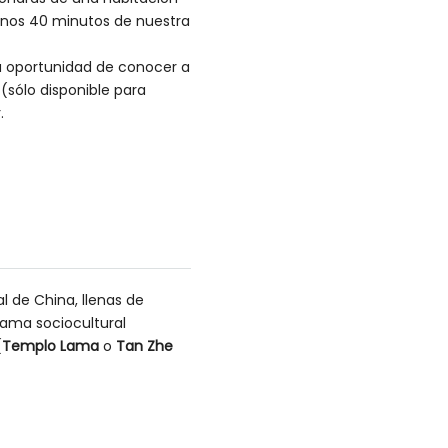
a unos 40 minutos de nuestra
 la oportunidad de conocer a
(sólo disponible para
r.
l de China, llenas de
grama sociocultural
(
Templo Lama
o
Tan Zhe