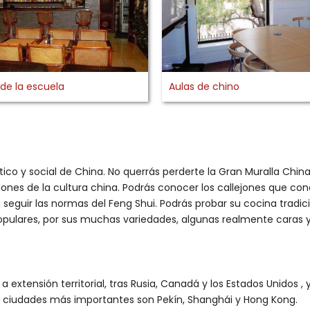
 de la escuela
Aulas de chino
co y social de China. No querrás perderte la Gran Muralla China, 
nes de la cultura china. Podrás conocer los callejones que conec
ra seguir las normas del Feng Shui. Podrás probar su cocina tradi
pulares, por sus muchas variedades, algunas realmente caras y 
xtensión territorial, tras Rusia, Canadá y los Estados Unidos ,
us ciudades más importantes son Pekín, Shanghái y Hong Kong.