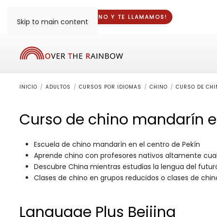
¡DINOS TU TELÉFONO Y
TE LLAMAMOS
!
Skip to main content
INICIO
ADULTOS
CURSOS POR IDIOMAS
CHINO
CURSO DE CHI
Curso de chino mandarín e
Escuela de chino mandarín en el centro de Pekín
Aprende chino con profesores nativos altamente cual
Descubre China mientras estudias la lengua del futu
Clases de chino en grupos reducidos o clases de chin
Language Plus Beijing