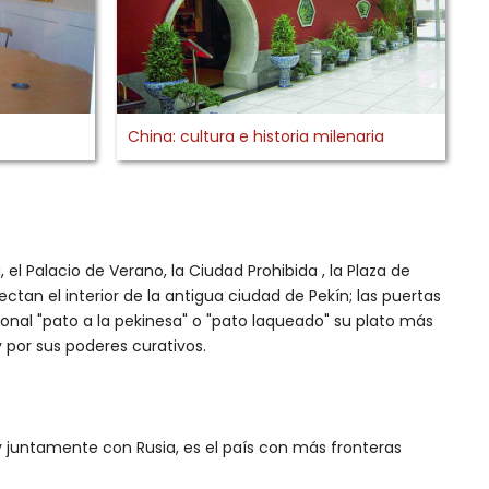
China: cultura e historia milenaria
el Palacio de Verano, la Ciudad Prohibida , la Plaza de
tan el interior de la antigua ciudad de Pekín; las puertas
cional "pato a la pekinesa" o "pato laqueado" su plato más
por sus poderes curativos.
 y juntamente con Rusia, es el país con más fronteras